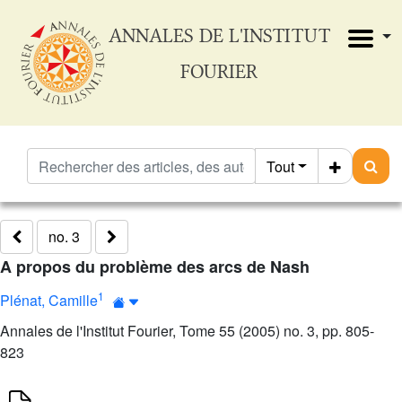
ANNALES DE L'INSTITUT
FOURIER
Tout
no. 3
A propos du problème des arcs de Nash
1
Plénat, Camille
Annales de l'Institut Fourier, Tome 55 (2005) no. 3, pp. 805-
823