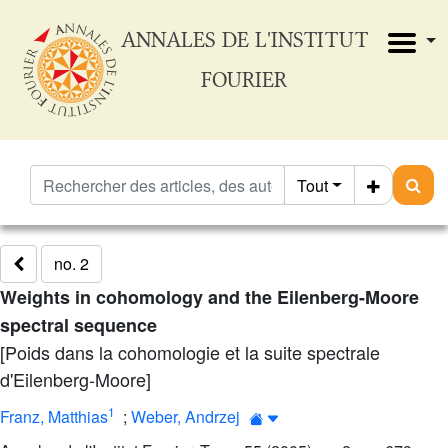
ANNALES DE L'INSTITUT
FOURIER
Tout
no. 2
Weights in cohomology and the Eilenberg-Moore
spectral sequence
[Poids dans la cohomologie et la suite spectrale
d'Eilenberg-Moore]
1
Franz, Matthias
;
Weber, Andrzej