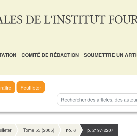
LES DE L'INSTITUT FOUR
TATION
COMITÉ DE RÉDACTION
SOUMETTRE UN ART
raître
Feuilleter
illeter
Tome 55 (2005)
no. 6
p. 2197-2207