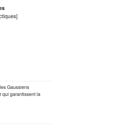
es
ctiques]
bles Gaussiens
qui garantissent la