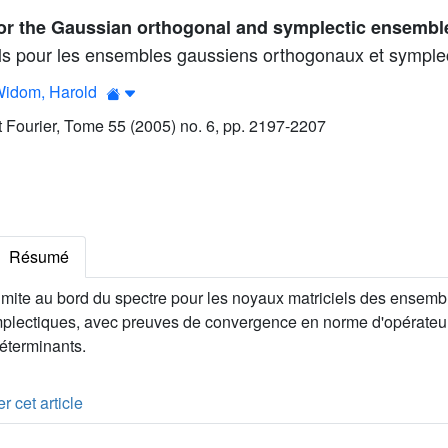
for the Gaussian orthogonal and symplectic ensembl
ls pour les ensembles gaussiens orthogonaux et symple
idom, Harold
ut Fourier, Tome 55 (2005) no. 6, pp. 2197-2207
Résumé
imite au bord du spectre pour les noyaux matriciels des ensem
plectiques, avec preuves de convergence en norme d'opérateur 
éterminants.
r cet article