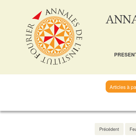
ANNA
PRESEN
Articles à pa
Précédent
Feu