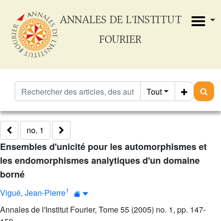
ANNALES DE L'INSTITUT
FOURIER
Tout
no. 1
Ensembles d'unicité pour les automorphismes et
les endomorphismes analytiques d'un domaine
borné
1
Vigué, Jean-Pierre
Annales de l'Institut Fourier, Tome 55 (2005) no. 1, pp. 147-