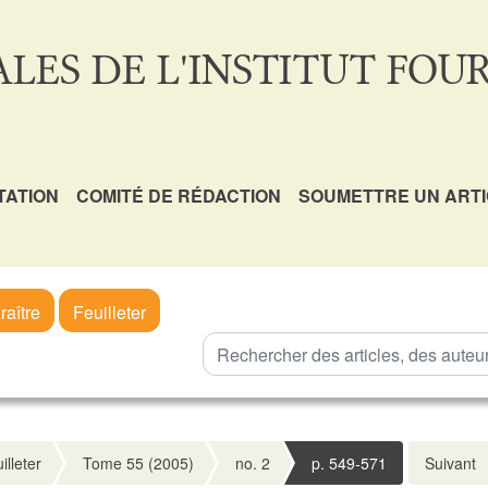
LES DE L'INSTITUT FOUR
TATION
COMITÉ DE RÉDACTION
SOUMETTRE UN ART
raître
Feuilleter
illeter
Tome 55 (2005)
no. 2
p. 549-571
Suivant