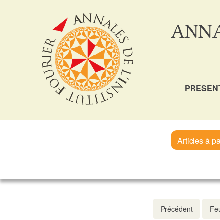
ANNA
PRESEN
Articles à pa
Précédent
Feu