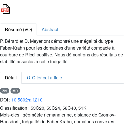
Résumé (VO)
Abstract
P. Bérard et D. Meyer ont démontré une inégalité du type
Faber-Krahn pour les domaines d'une variété compacte à
courbure de Ricci positive. Nous démontrons des résultats de
stabilité associés à cette inégalité.
Détail
Citer cet article
Zbl
MR
DOI :
10.5802/aif.2101
Classification :
53C20, 53C24, 58C40, 51K
Mots-clés :
géométrie riemannienne, distance de Gromov-
Hausdorff, inégalité de Faber-Krahn, domaines convexes