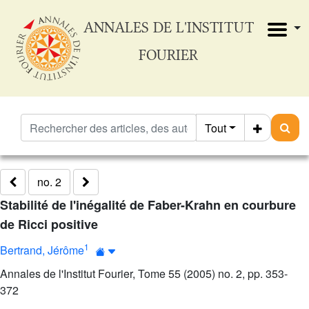
ANNALES DE L'INSTITUT
FOURIER
Tout
no. 2
Stabilité de l'inégalité de Faber-Krahn en courbure
de Ricci positive
1
Bertrand, Jérôme
Annales de l'Institut Fourier, Tome 55 (2005) no. 2, pp. 353-
372