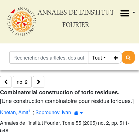
ANNALES DE L'INSTITUT
FOURIER
Tout
no. 2
Combinatorial construction of toric residues.
[Une construction combinatoire pour résidus toriques.]
1
Khetan, Amit
;
Soprounov, Ivan
Annales de l'Institut Fourier, Tome 55 (2005) no. 2, pp. 511-
548