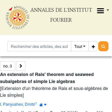
ANNALES DE L'INSTITUT
FOURIER
Tout
no. 3
An extension of Rais' theorem and seaweed
subalgebras of simple Lie algebras
[Extension d'un théorème de Rais et sous-algèbres de
Lie simples]
1
I. Panyushev, Dmitri