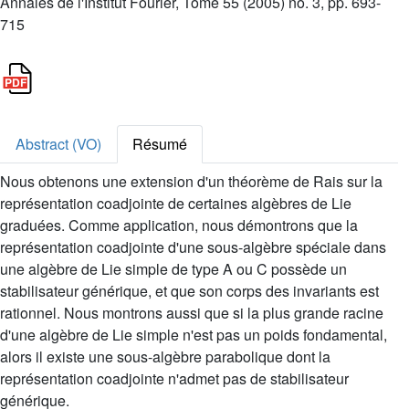
Annales de l'Institut Fourier, Tome 55 (2005) no. 3, pp. 693-
715
Abstract (VO)
Résumé
Nous obtenons une extension d'un théorème de Rais sur la
représentation coadjointe de certaines algèbres de Lie
graduées. Comme application, nous démontrons que la
représentation coadjointe d'une sous-algèbre spéciale dans
une algèbre de Lie simple de type A ou C possède un
stabilisateur générique, et que son corps des invariants est
rationnel. Nous montrons aussi que si la plus grande racine
d'une algèbre de Lie simple n'est pas un poids fondamental,
alors il existe une sous-algèbre parabolique dont la
représentation coadjointe n'admet pas de stabilisateur
générique.