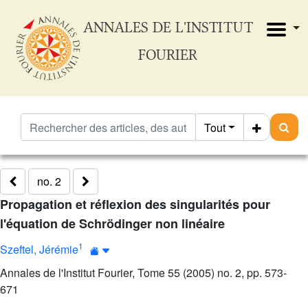
ANNALES DE L'INSTITUT
FOURIER
Tout
no. 2
Propagation et réflexion des singularités pour
l'équation de Schrödinger non linéaire
1
Szeftel, Jérémie
Annales de l'Institut Fourier, Tome 55 (2005) no. 2, pp. 573-
671