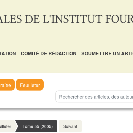
LES DE L'INSTITUT FOUR
TATION
COMITÉ DE RÉDACTION
SOUMETTRE UN ART
raître
Feuilleter
illeter
Tome 55 (2005)
Suivant