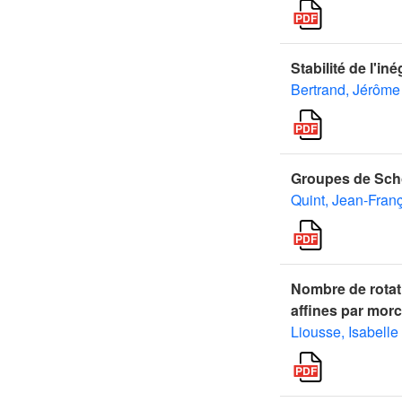
Stabilité de l'i
Bertrand, Jérôme
Groupes de Sch
Quint, Jean-Fran
Nombre de rotat
affines par mor
Liousse, Isabelle