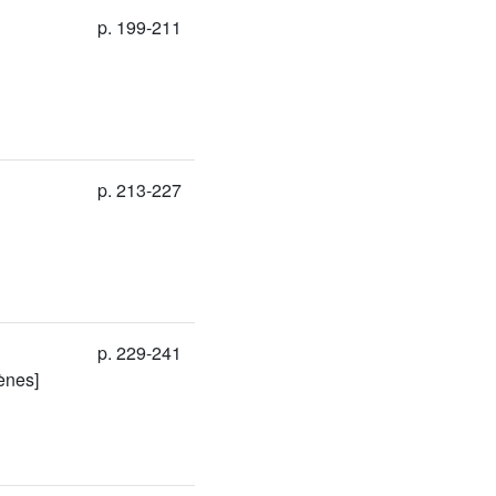
p. 199-211
p. 213-227
p. 229-241
ènes]