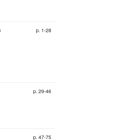
c
p. 1-28
p. 29-46
p. 47-75