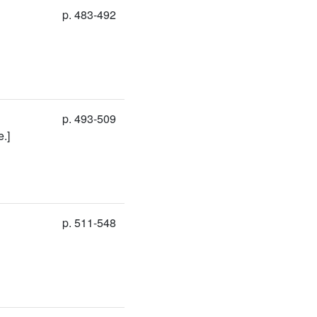
p. 483-492
p. 493-509
.]
p. 511-548