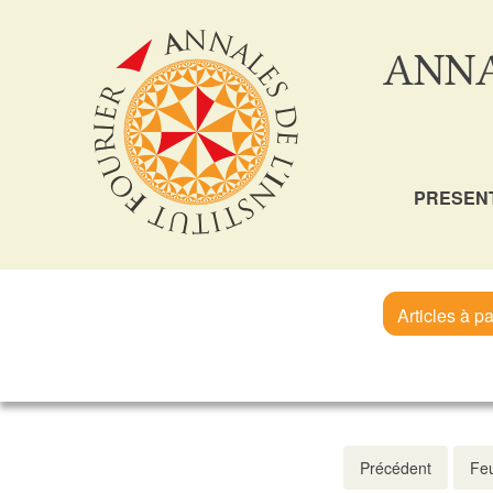
ANNA
PRESEN
Articles à pa
Précédent
Feu