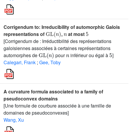
Corrigendum to: Irreducibility of automorphic Galois
GL
(
n
)
n
5
representations of
,
at most
[Corrigendum de : Irréductibilité des représentations
galoisiennes associées à certaines représentations
GL
(
n
)
n
5
automorphes de
pour
inférieur ou égal à
]
Calegari, Frank
;
Gee, Toby
A curvature formula associated to a family of
pseudoconvex domains
[Une formule de courbure associée à une famille de
domaines de pseudoconvexes]
Wang, Xu