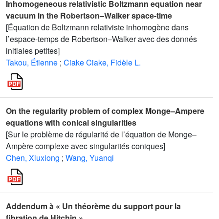
Inhomogeneous relativistic Boltzmann equation near
vacuum in the Robertson–Walker space-time
[Équation de Boltzmann relativiste inhomogène dans
l’espace-temps de Robertson–Walker avec des donnés
initiales petites]
Takou, Étienne
;
Ciake Ciake, Fidèle L.
On the regularity problem of complex Monge–Ampere
equations with conical singularities
[Sur le problème de régularité de l’équation de Monge–
Ampère complexe avec singularités coniques]
Chen, Xiuxiong
;
Wang, Yuanqi
Addendum à « Un théorème du support pour la
fibration de Hitchin »