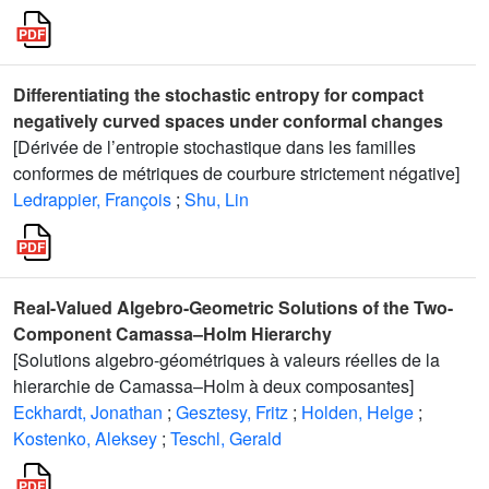
Differentiating the stochastic entropy for compact
negatively curved spaces under conformal changes
[Dérivée de l’entropie stochastique dans les familles
conformes de métriques de courbure strictement négative]
Ledrappier, François
;
Shu, Lin
Real-Valued Algebro-Geometric Solutions of the Two-
Component Camassa–Holm Hierarchy
[Solutions algebro-géométriques à valeurs réelles de la
hierarchie de Camassa–Holm à deux composantes]
Eckhardt, Jonathan
;
Gesztesy, Fritz
;
Holden, Helge
;
Kostenko, Aleksey
;
Teschl, Gerald