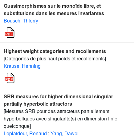
Quasimorphismes sur le monoïde libre, et
substitutions dans les mesures invariantes
Bousch, Thierry
Highest weight categories and recollements
[Catégories de plus haut poids et recollements]
Krause, Henning
SRB measures for higher dimensional singular
partially hyperbolic attractors
[Mesures SRB pour des attracteurs partiellement
hyperboliques avec singularité(s) en dimension finie
quelconque]
Leplaideur, Renaud
;
Yang, Dawei