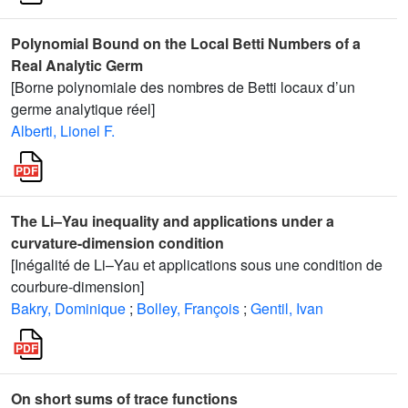
Polynomial Bound on the Local Betti Numbers of a
Real Analytic Germ
[Borne polynomiale des nombres de Betti locaux d’un
germe analytique réel]
Alberti, Lionel F.
The Li–Yau inequality and applications under a
curvature-dimension condition
[Inégalité de Li–Yau et applications sous une condition de
courbure-dimension]
Bakry, Dominique
;
Bolley, François
;
Gentil, Ivan
On short sums of trace functions