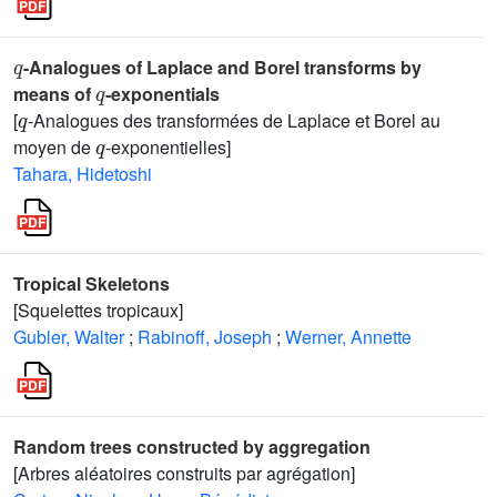
q
-Analogues of Laplace and Borel transforms by
q
means of
-exponentials
q
[
-Analogues des transformées de Laplace et Borel au
q
moyen de
-exponentielles]
Tahara, Hidetoshi
Tropical Skeletons
[Squelettes tropicaux]
Gubler, Walter
;
Rabinoff, Joseph
;
Werner, Annette
Random trees constructed by aggregation
[Arbres aléatoires construits par agrégation]