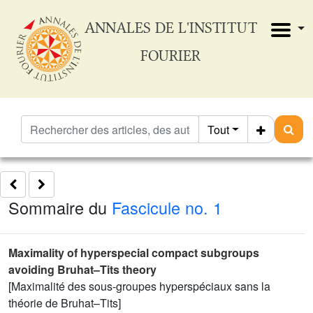
ANNALES DE L'INSTITUT
FOURIER
Tout
Sommaire du
Fascicule no. 1
Maximality of hyperspecial compact subgroups
avoiding Bruhat–Tits theory
[Maximalité des sous-groupes hyperspéciaux sans la
théorie de Bruhat–Tits]