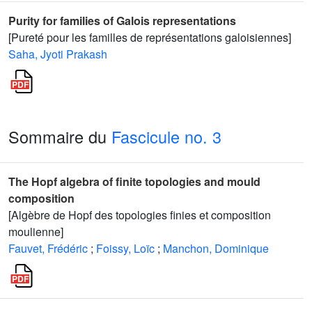
Purity for families of Galois representations
[Pureté pour les familles de représentations galoisiennes]
Saha, Jyoti Prakash
Sommaire du
Fascicule no. 3
The Hopf algebra of finite topologies and mould
composition
[Algèbre de Hopf des topologies finies et composition
moulienne]
Fauvet, Frédéric
;
Foissy, Loïc
;
Manchon, Dominique