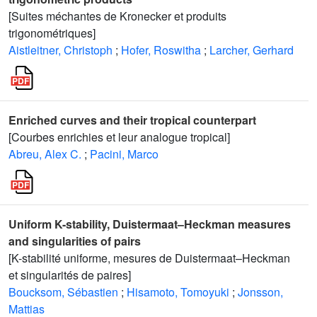
[Suites méchantes de Kronecker et produits
trigonométriques]
Aistleitner, Christoph
;
Hofer, Roswitha
;
Larcher, Gerhard
Enriched curves and their tropical counterpart
[Courbes enrichies et leur analogue tropical]
Abreu, Alex C.
;
Pacini, Marco
Uniform K-stability, Duistermaat–Heckman measures
and singularities of pairs
[K-stabilité uniforme, mesures de Duistermaat–Heckman
et singularités de paires]
Boucksom, Sébastien
;
Hisamoto, Tomoyuki
;
Jonsson,
Mattias