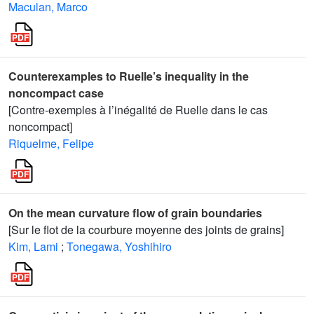
Maculan, Marco
Counterexamples to Ruelle’s inequality in the
noncompact case
[Contre-exemples à l’inégalité de Ruelle dans le cas
noncompact]
Riquelme, Felipe
On the mean curvature flow of grain boundaries
[Sur le flot de la courbure moyenne des joints de grains]
Kim, Lami
;
Tonegawa, Yoshihiro