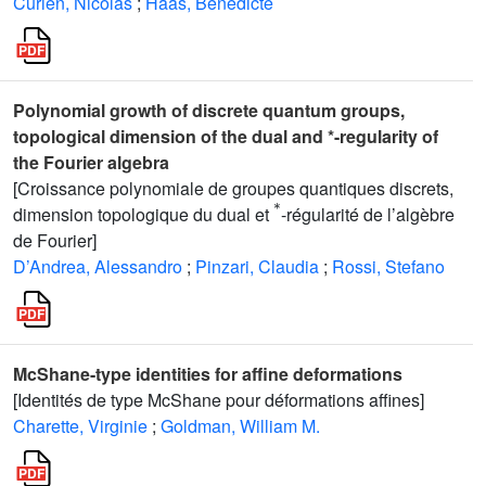
Curien, Nicolas
;
Haas, Bénédicte
Polynomial growth of discrete quantum groups,
topological dimension of the dual and *-regularity of
the Fourier algebra
[Croissance polynomiale de groupes quantiques discrets,
*
dimension topologique du dual et
-régularité de l’algèbre
de Fourier]
D’Andrea, Alessandro
;
Pinzari, Claudia
;
Rossi, Stefano
McShane-type identities for affine deformations
[Identités de type McShane pour déformations affines]
Charette, Virginie
;
Goldman, William M.