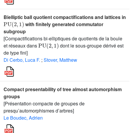
Bielliptic ball quotient compactifications and lattices in
PU
(
2
,
1
)
with finitely generated commutator
subgroup
[Compactifications bi-elliptiques de quotients de la boule
PU
(
2
,
1
)
et réseaux dans
dont le sous-groupe dérivé est
de type fini]
Di Cerbo, Luca F.
;
Stover, Matthew
Compact presentability of tree almost automorphism
groups
[Présentation compacte de groupes de
presqu’automorphismes d’arbres]
Le Boudec, Adrien