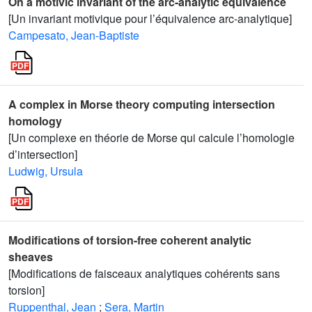
On a motivic invariant of the arc-analytic equivalence
[Un invariant motivique pour l’équivalence arc-analytique]
Campesato, Jean-Baptiste
A complex in Morse theory computing intersection
homology
[Un complexe en théorie de Morse qui calcule l’homologie
d’intersection]
Ludwig, Ursula
Modifications of torsion-free coherent analytic
sheaves
[Modifications de faisceaux analytiques cohérents sans
torsion]
Ruppenthal, Jean
;
Sera, Martin