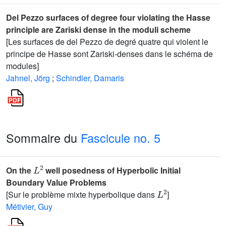
Del Pezzo surfaces of degree four violating the Hasse
principle are Zariski dense in the moduli scheme
[Les surfaces de del Pezzo de degré quatre qui violent le
principe de Hasse sont Zariski-denses dans le schéma de
modules]
Jahnel, Jörg
;
Schindler, Damaris
Sommaire du
Fascicule no. 5
L
2
On the
well posedness of Hyperbolic Initial
Boundary Value Problems
L
2
[Sur le problème mixte hyperbolique dans
]
Métivier, Guy