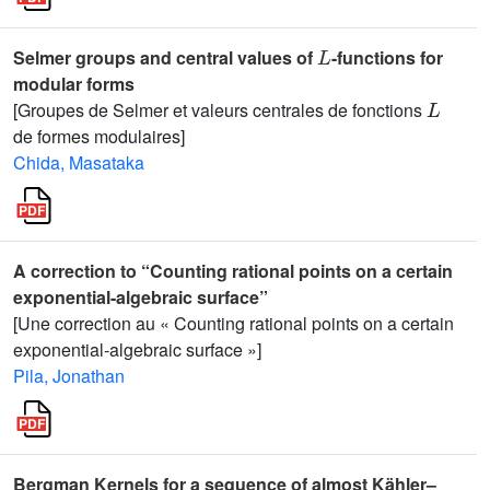
L
Selmer groups and central values of
-functions for
modular forms
L
[Groupes de Selmer et valeurs centrales de fonctions
de formes modulaires]
Chida, Masataka
A correction to “Counting rational points on a certain
exponential-algebraic surface”
[Une correction au « Counting rational points on a certain
exponential-algebraic surface »]
Pila, Jonathan
Bergman Kernels for a sequence of almost Kähler–