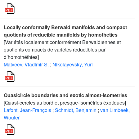
Locally conformally Berwald manifolds and compact
quotients of reducible manifolds by homotheties
[Variétés localement conformément Berwaldiennes et
quotients compacts de variétés réductibles par
d’homothéthies]
Matveev, Vladimir S.
;
Nikolayevsky, Yuri
Quasicircle boundaries and exotic almost-isometries
[Quasi-cercles au bord et presque-isométries éxotiques]
Lafont, Jean-François
;
Schmidt, Benjamin
;
van Limbeek,
Wouter