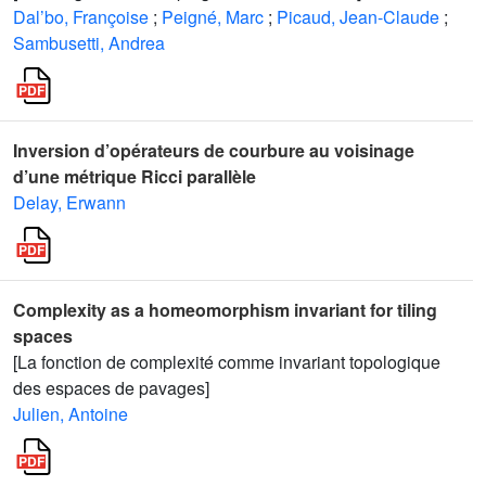
Dal’bo, Françoise
;
Peigné, Marc
;
Picaud, Jean-Claude
;
Sambusetti, Andrea
Inversion d’opérateurs de courbure au voisinage
d’une métrique Ricci parallèle
Delay, Erwann
Complexity as a homeomorphism invariant for tiling
spaces
[La fonction de complexité comme invariant topologique
des espaces de pavages]
Julien, Antoine