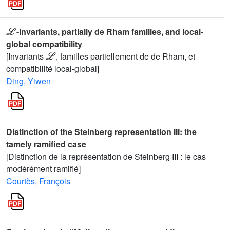
ℒ
-invariants, partially de Rham families, and local-
global compatibility
ℒ
[Invariants
, familles partiellement de de Rham, et
compatibilité local-global]
Ding, Yiwen
Distinction of the Steinberg representation III: the
tamely ramified case
[Distinction de la représentation de Steinberg III : le cas
modérément ramifié]
Courtès, François