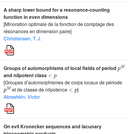
A sharp lower bound for a resonance-counting
function in even dimensions
[Minoration optimale de la fonction de comptage des
résonances en dimension paire]
Christiansen, T. J.
p
M
Groups of automorphisms of local fields of period
<
p
and nilpotent class
[Groupes d’automorphismes de corps locaux de période
p
M
<
p
et de classe de nilpotence
]
Abrashkin, Victor
On evil Kronecker sequences and lacunary
trigonometric products