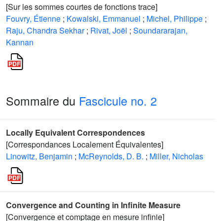
[Sur les sommes courtes de fonctions trace]
Fouvry, Étienne
;
Kowalski, Emmanuel
;
Michel, Philippe
;
Raju, Chandra Sekhar
;
Rivat, Joël
;
Soundararajan,
Kannan
Sommaire du
Fascicule no. 2
Locally Equivalent Correspondences
[Correspondances Localement Équivalentes]
Linowitz, Benjamin
;
McReynolds, D. B.
;
Miller, Nicholas
Convergence and Counting in Infinite Measure
[Convergence et comptage en mesure infinie]