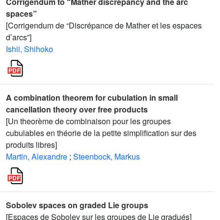
Corrigendum to “Mather discrepancy and the arc
spaces”
[Corrigendum de “Discrépance de Mather et les espaces
d’arcs”]
Ishii, Shihoko
A combination theorem for cubulation in small
cancellation theory over free products
[Un theorème de combinaison pour les groupes
cubulables en théorie de la petite simplification sur des
produits libres]
Martin, Alexandre
;
Steenbock, Markus
Sobolev spaces on graded Lie groups
[Espaces de Sobolev sur les groupes de Lie gradués]