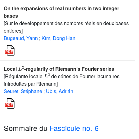
On the expansions of real numbers in two integer
bases
[Sur le développement des nombres réels en deux bases
entières]
Bugeaud, Yann
;
Kim, Dong Han
L
2
Local
-regularity of Riemann’s Fourier series
L
2
[Régularité locale
de séries de Fourier lacunaires
introduites par Riemann]
Seuret, Stéphane
;
Ubis, Adrián
Sommaire du
Fascicule no. 6