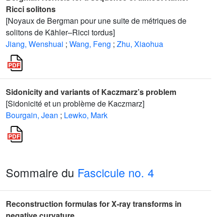
Ricci solitons
[Noyaux de Bergman pour une suite de métriques de
solitons de Kähler–Ricci tordus]
Jiang, Wenshuai
;
Wang, Feng
;
Zhu, Xiaohua
Sidonicity and variants of Kaczmarz’s problem
[Sidonicité et un problème de Kaczmarz]
Bourgain, Jean
;
Lewko, Mark
Sommaire du
Fascicule no. 4
Reconstruction formulas for X-ray transforms in
negative curvature