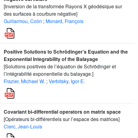
[Inversion de la transformée Rayons X géodésique sur
des surfaces à courbure négative]
Guillarmou, Colin
;
Monard, François
Positive Solutions to Schrödinger’s Equation and the
Exponential Integrability of the Balayage
[Solutions positives de l’équation de Schrödinger et
l’intégrabilité exponentielle du balayage.]
Frazier, Michael W.
;
Verbitsky, Igor E.
Covariant bi-differential operators on matrix space
[Opérateurs bi-différentiels sur l’espace des matrices]
Clerc, Jean-Louis