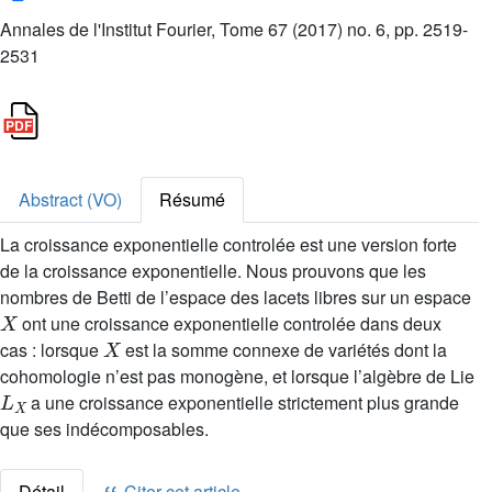
Annales de l'Institut Fourier, Tome 67 (2017) no. 6, pp. 2519-
2531
Abstract (VO)
Résumé
La croissance exponentielle controlée est une version forte
de la croissance exponentielle. Nous prouvons que les
nombres de Betti de l’espace des lacets libres sur un espace
X
ont une croissance exponentielle controlée dans deux
X
cas : lorsque
est la somme connexe de variétés dont la
cohomologie n’est pas monogène, et lorsque l’algèbre de Lie
L
X
a une croissance exponentielle strictement plus grande
que ses indécomposables.
Détail
Citer cet article