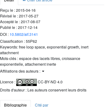
Reçu le :
2015-04-16
Révisé le :
2017-05-27
Accepté le :
2017-08-07
Publié le :
2017-12-14
DOI :
10.5802/aif.3141
Classification :
55P62
Keywords:
free loop space, exponential growth, inert
attachment
Mots-clés :
espace des lacets libres, croissance
exponentielle, attachement inerte
Affiliations des auteurs :
Licence :
CC-BY-ND 4.0
Droits d'auteur : Les auteurs conservent leurs droits
Bibliographie
Cité par