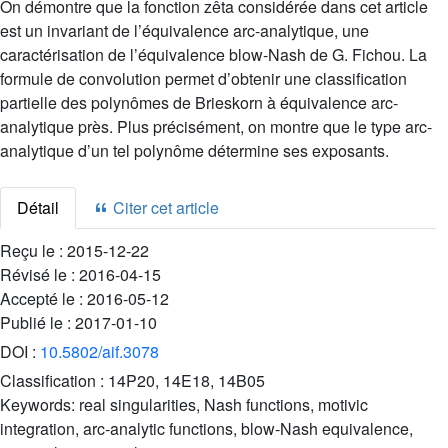
On démontre que la fonction zêta considérée dans cet article
est un invariant de l’équivalence arc-analytique, une
caractérisation de l’équivalence blow-Nash de G. Fichou. La
formule de convolution permet d’obtenir une classification
partielle des polynômes de Brieskorn à équivalence arc-
analytique près. Plus précisément, on montre que le type arc-
analytique d’un tel polynôme détermine ses exposants.
Détail
Citer cet article
Reçu le :
2015-12-22
Révisé le :
2016-04-15
Accepté le :
2016-05-12
Publié le :
2017-01-10
DOI :
10.5802/aif.3078
Classification :
14P20, 14E18, 14B05
Keywords:
real singularities, Nash functions, motivic
integration, arc-analytic functions, blow-Nash equivalence,