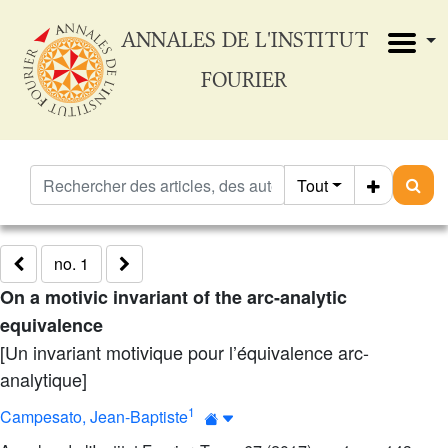
ANNALES DE L'INSTITUT
FOURIER
Tout
no. 1
On a motivic invariant of the arc-analytic
equivalence
[Un invariant motivique pour l’équivalence arc-
analytique]
1
Campesato, Jean-Baptiste