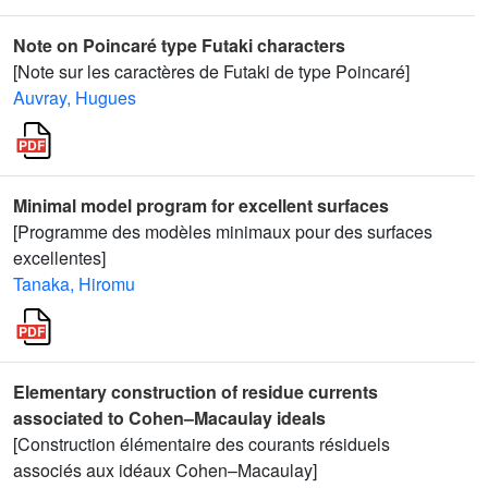
Note on Poincaré type Futaki characters
[Note sur les caractères de Futaki de type Poincaré]
Auvray, Hugues
Minimal model program for excellent surfaces
[Programme des modèles minimaux pour des surfaces
excellentes]
Tanaka, Hiromu
Elementary construction of residue currents
associated to Cohen–Macaulay ideals
[Construction élémentaire des courants résiduels
associés aux idéaux Cohen–Macaulay]