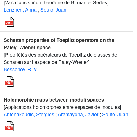
[Variations sur un théorème de Birman et Series]
Lenzhen, Anna
;
Souto, Juan
Schatten properties of Toeplitz operators on the
Paley–Wiener space
[Propriétés des opérateurs de Toeplitz de classes de
Schatten sur l’espace de Paley-Wiener]
Bessonov, R. V.
Holomorphic maps between moduli spaces
[Applications holomorphes entre espaces de modules]
Antonakoudis, Stergios
;
Aramayona, Javier
;
Souto, Juan