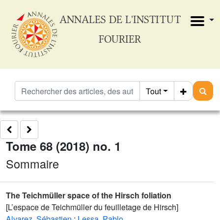
ANNALES DE L'INSTITUT
FOURIER
Tout
Tome 68 (2018) no. 1
Sommaire
The Teichmüller space of the Hirsch foliation
[L’espace de Teichmüller du feuilletage de Hirsch]
Alvarez, Sébastien
;
Lessa, Pablo