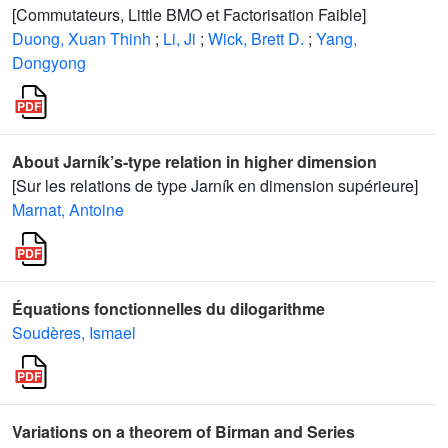
[Commutateurs, Little BMO et Factorisation Faible]
Duong, Xuan Thinh
;
Li, Ji
;
Wick, Brett D.
;
Yang,
Dongyong
About Jarník’s-type relation in higher dimension
[Sur les relations de type Jarník en dimension supérieure]
Marnat, Antoine
Équations fonctionnelles du dilogarithme
Soudères, Ismael
Variations on a theorem of Birman and Series