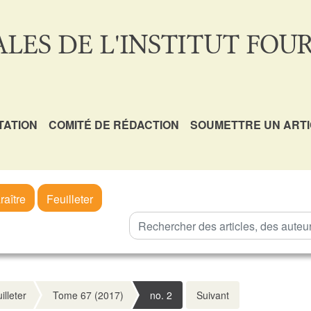
LES DE L'INSTITUT FOUR
TATION
COMITÉ DE RÉDACTION
SOUMETTRE UN ART
raître
Feuilleter
illeter
Tome 67 (2017)
no. 2
Suivant