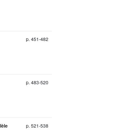
p. 451-482
p. 483-520
lèle
p. 521-538