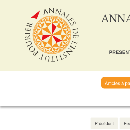
ANNA
PRESEN
Articles à pa
Précédent
Feu