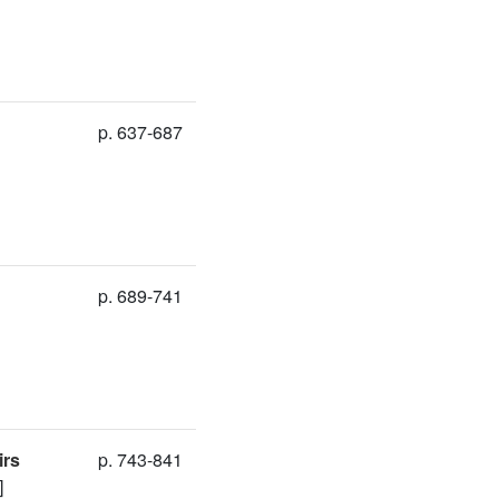
p. 637-687
p. 689-741
irs
p. 743-841
]