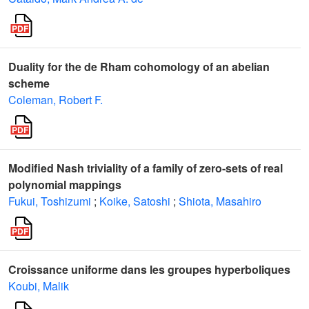
Duality for the de Rham cohomology of an abelian
scheme
Coleman, Robert F.
Modified Nash triviality of a family of zero-sets of real
polynomial mappings
Fukui, Toshizumi
;
Koike, Satoshi
;
Shiota, Masahiro
Croissance uniforme dans les groupes hyperboliques
Koubi, Malik