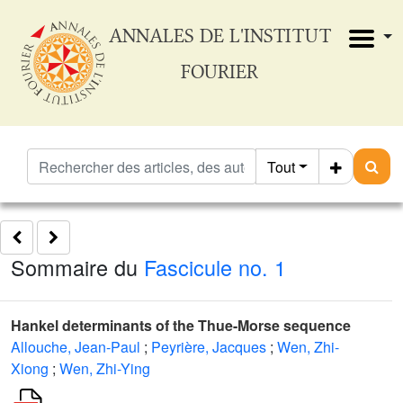
ANNALES DE L'INSTITUT
FOURIER
Tout
Sommaire du
Fascicule no. 1
Hankel determinants of the Thue-Morse sequence
Allouche, Jean-Paul
;
Peyrière, Jacques
;
Wen, Zhi-
Xiong
;
Wen, Zhi-Ying