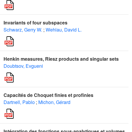
Invariants of four subspaces
Schwarz, Gerry W.
;
Wehlau, David L.
Henkin measures, Riesz products and singular sets
Doubtsov, Evgueni
Capacités de Choquet finies et profinies
Dartnell, Pablo
;
Michon, Gérard
Intégration des fonctions sous-analytiques et volumes