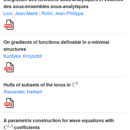
des sous-ensembles sous-analytiques
Lion, Jean-Marie
;
Rolin, Jean-Philippe
On gradients of functions definable in o-minimal
structures
Kurdyka, Krzysztof
ℂ
2
Hulls of subsets of the torus in
Alexander, Herbert
A parametrix construction for wave equations with
C
1
,
1
coefficients