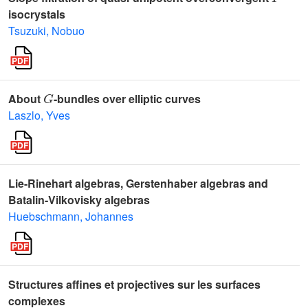
isocrystals
Tsuzuki, Nobuo
G
About
-bundles over elliptic curves
Laszlo, Yves
Lie-Rinehart algebras, Gerstenhaber algebras and
Batalin-Vilkovisky algebras
Huebschmann, Johannes
Structures affines et projectives sur les surfaces
complexes