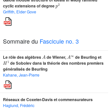
p
2
cyclic extensions of degree
Griffith, Elder Gove
Sommaire du
Fascicule no. 3
A
A
∞
Le rôle des algèbres
de Wiener,
de Beurling et
H
1
de Sobolev dans la théorie des nombres premiers
généralisés de Beurling
Kahane, Jean-Pierre
Réseaux de Coxeter-Davis et commensurateurs
Haglund, Frédéric