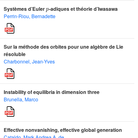
p
Systèmes d’Euler
-adiques et théorie d’Iwasawa
Perrin-Riou, Bernadette
Sur la méthode des orbites pour une algèbre de Lie
résoluble
Charbonnel, Jean-Yves
Instability of equilibria in dimension three
Brunella, Marco
Effective nonvanishing, effective global generation
Cataldo, Mark Andrea A. de