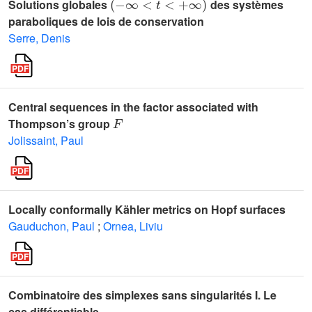
Solutions globales
des systèmes
paraboliques de lois de conservation
Serre, Denis
Central sequences in the factor associated with
F
Thompson’s group
Jolissaint, Paul
Locally conformally Kähler metrics on Hopf surfaces
Gauduchon, Paul
;
Ornea, Liviu
Combinatoire des simplexes sans singularités I. Le
cas différentiable