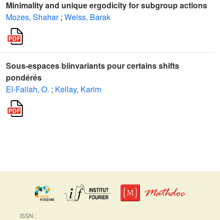
Minimality and unique ergodicity for subgroup actions
Mozes, Shahar
;
Weiss, Barak
Sous-espaces biinvariants pour certains shifts
pondérés
El-Fallah, O.
;
Kellay, Karim
ISSN :