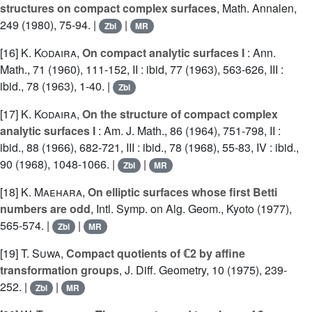
structures on compact complex surfaces
, Math. Annalen,
249 (1980), 75-94. |
|
Zbl
MR
[16]
K. Kodaira
,
On compact analytic surfaces I
: Ann.
Math., 71 (1960), 111-152, II : ibid, 77 (1963), 563-626, III :
ibid., 78 (1963), 1-40. |
Zbl
[17]
K. Kodaira
,
On the structure of compact complex
analytic surfaces I
: Am. J. Math., 86 (1964), 751-798, II :
ibid., 88 (1966), 682-721, III : ibid., 78 (1968), 55-83, IV : ibid.,
90 (1968), 1048-1066. |
|
Zbl
MR
[18]
K. Maehara
,
On elliptic surfaces whose first Betti
numbers are odd
, Intl. Symp. on Alg. Geom., Kyoto (1977),
565-574. |
|
Zbl
MR
[19]
T. Suwa
,
Compact quotients of ℂ2 by affine
transformation groups
, J. Diff. Geometry, 10 (1975), 239-
252. |
|
Zbl
MR