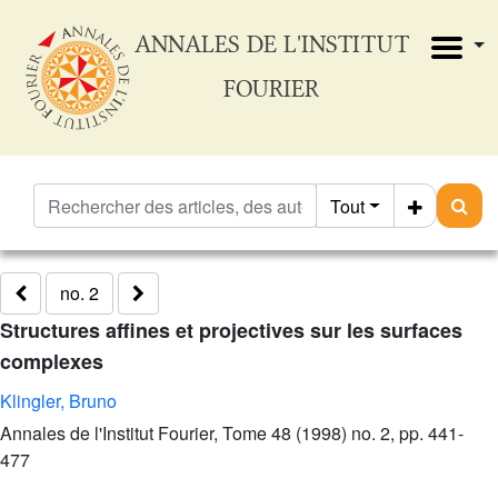
ANNALES DE L'INSTITUT
FOURIER
Tout
no. 2
Structures affines et projectives sur les surfaces
complexes
Klingler, Bruno
Annales de l'Institut Fourier, Tome 48 (1998) no. 2, pp. 441-
477