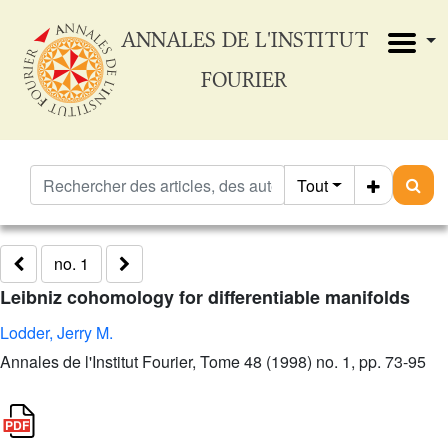
ANNALES DE L'INSTITUT
FOURIER
Tout
no. 1
Leibniz cohomology for differentiable manifolds
Lodder, Jerry M.
Annales de l'Institut Fourier, Tome 48 (1998) no. 1, pp. 73-95