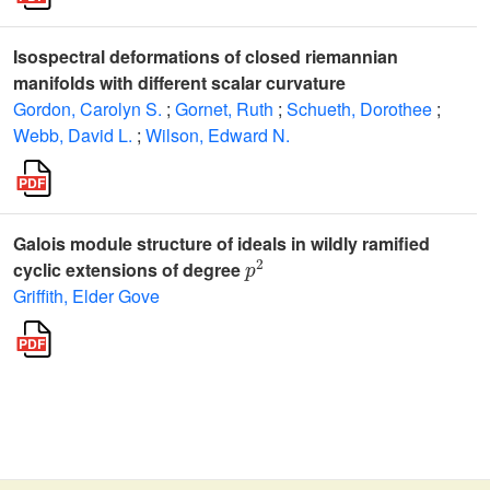
Isospectral deformations of closed riemannian
manifolds with different scalar curvature
Gordon, Carolyn S.
;
Gornet, Ruth
;
Schueth, Dorothee
;
Webb, David L.
;
Wilson, Edward N.
Galois module structure of ideals in wildly ramified
p
2
cyclic extensions of degree
Griffith, Elder Gove