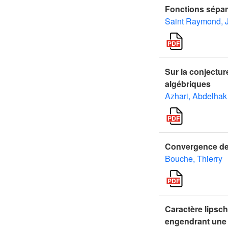
Fonctions sépar
Saint Raymond, 
Sur la conjectu
algébriques
Azhari, Abdelhak
Convergence de l
Bouche, Thierry
Caractère lipsc
engendrant une 