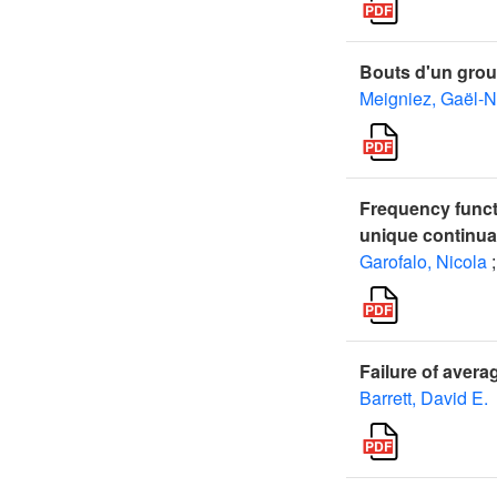
Bouts d'un group
Meigniez, Gaël-N
Frequency funct
unique continua
Garofalo, Nicola
;
Failure of aver
Barrett, David E.