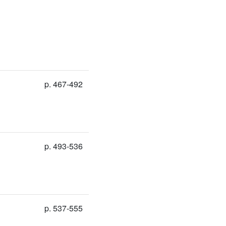
p. 467-492
p. 493-536
p. 537-555