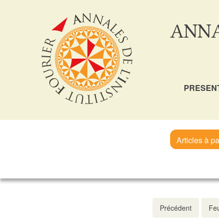
ANNA
PRESEN
Articles à pa
Précédent
Feu