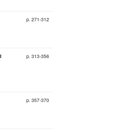
p. 271-312
d
p. 313-356
p. 357-370