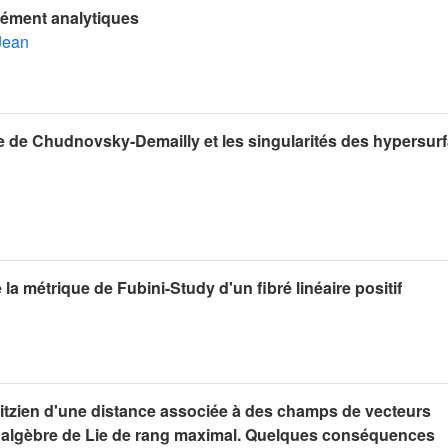
ément analytiques
Jean
re de Chudnovsky-Demailly et les singularités des hypersur
a métrique de Fubini-Study d'un fibré linéaire positif
hitzien d'une distance associée à des champs de vecteurs
algèbre de Lie de rang maximal. Quelques conséquences