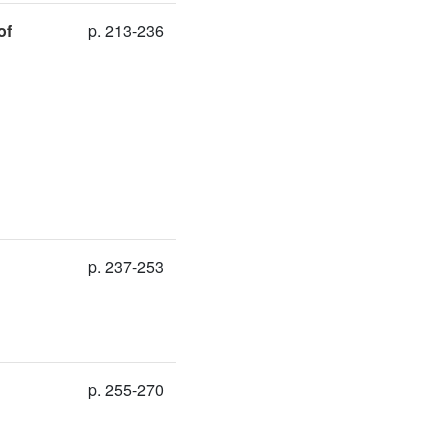
of
p. 213-236
p. 237-253
p. 255-270