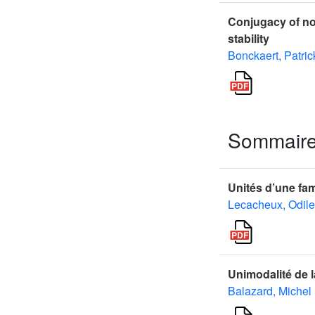
Conjugacy of nor
stability
Bonckaert, Patric
Sommair
Unités d’une fam
Lecacheux, Odile
Unimodalité de l
Balazard, Michel