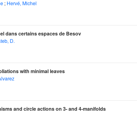
ie
;
Hervé, Michel
nel dans certains espaces de Besov
teb, D.
liations with minimal leaves
Alvarez
sms and circle actions on 3- and 4-manifolds