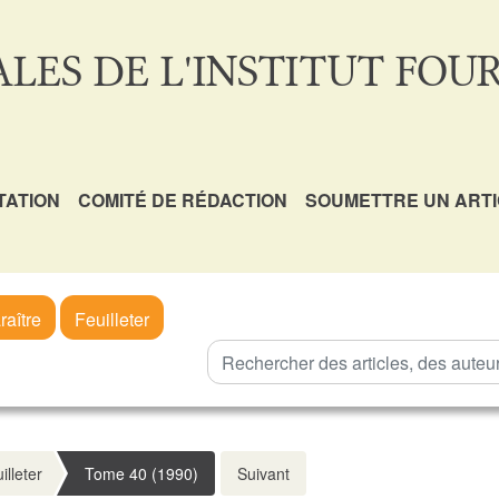
LES DE L'INSTITUT FOUR
TATION
COMITÉ DE RÉDACTION
SOUMETTRE UN ART
raître
Feuilleter
illeter
Tome 40 (1990)
Suivant