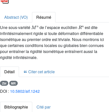
Abstract (VO)
Résumé
M
n
R
n
Une sous-variété
de l’espace euclidien
est dite
infinitésimalement rigide si toute déformation différentiable
isométrique au premier ordre est triviale. Nous montrons ici
que certaines conditions locales ou globales bien connues
pour entraîner la rigidité isométrique entraînent aussi la
rigidité infinitésimale.
Détail
Citer cet article
Zbl
MR
DOI :
10.5802/aif.1242
Bibliographie
Cité par