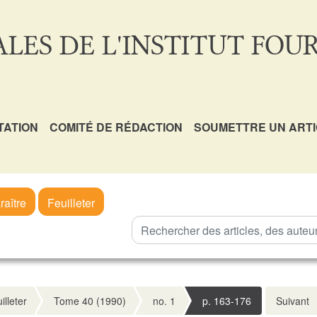
LES DE L'INSTITUT FOUR
TATION
COMITÉ DE RÉDACTION
SOUMETTRE UN ART
raître
Feuilleter
illeter
Tome 40 (1990)
no. 1
p. 163-176
Suivant