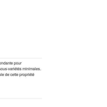
pondante pour
 sous-variétés minimales.
le de cette propriété