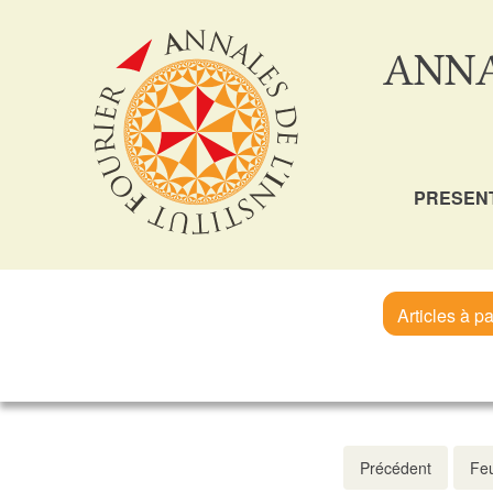
ANNA
PRESEN
Articles à pa
Précédent
Feu