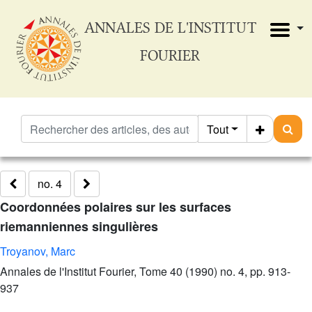
ANNALES DE L'INSTITUT
FOURIER
Tout
no. 4
Coordonnées polaires sur les surfaces
riemanniennes singulières
Troyanov, Marc
Annales de l'Institut Fourier, Tome 40 (1990) no. 4, pp. 913-
937