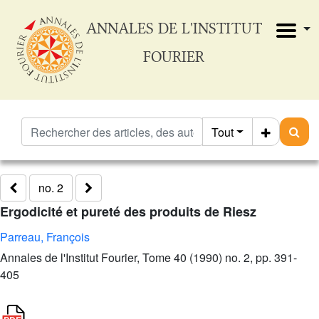
ANNALES DE L'INSTITUT
FOURIER
Tout
no. 2
Ergodicité et pureté des produits de Riesz
Parreau, François
Annales de l'Institut Fourier, Tome 40 (1990) no. 2, pp. 391-
405