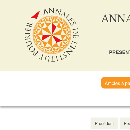
ANNA
PRESEN
Articles à pa
Précédent
Feu