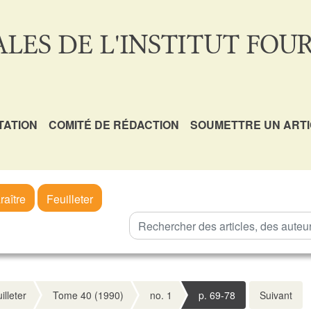
LES DE L'INSTITUT FOUR
TATION
COMITÉ DE RÉDACTION
SOUMETTRE UN ART
raître
Feuilleter
illeter
Tome 40 (1990)
no. 1
p. 69-78
Suivant