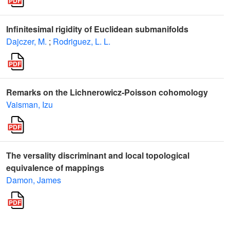
Infinitesimal rigidity of Euclidean submanifolds
Dajczer, M.
;
Rodriguez, L. L.
Remarks on the Lichnerowicz-Poisson cohomology
Vaisman, Izu
The versality discriminant and local topological
equivalence of mappings
Damon, James