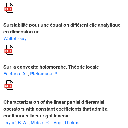
Surstabilité pour une équation différentielle analytique
en dimension un
Wallet, Guy
Sur la convexité holomorphe. Théorie locale
Fabiano, A.
;
Pietramala, P.
Characterization of the linear partial differential
operators with constant coefficients that admit a
continuous linear right inverse
Taylor, B. A.
;
Meise, R.
;
Vogt, Dietmar