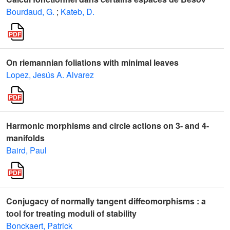
Bourdaud, G.
;
Kateb, D.
On riemannian foliations with minimal leaves
Lopez, Jesús A. Alvarez
Harmonic morphisms and circle actions on 3- and 4-
manifolds
Baird, Paul
Conjugacy of normally tangent diffeomorphisms : a
tool for treating moduli of stability
Bonckaert, Patrick