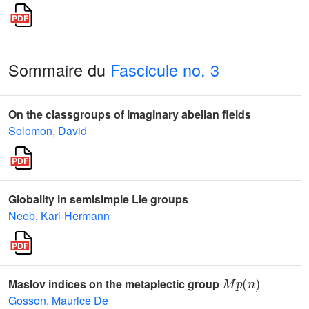
Sommaire du
Fascicule no. 3
On the classgroups of imaginary abelian fields
Solomon, David
Globality in semisimple Lie groups
Neeb, Karl-Hermann
M
p
(
n
)
Maslov indices on the metaplectic group
Gosson, Maurice De