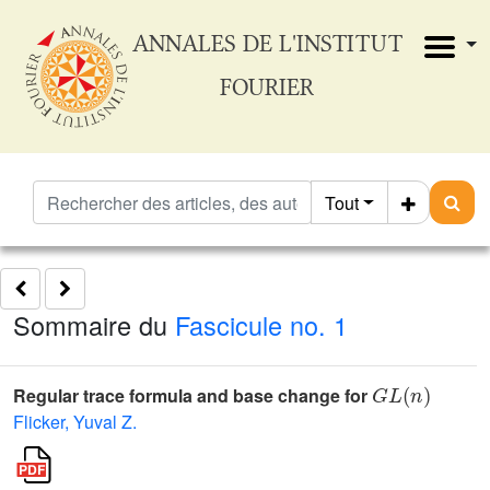
ANNALES DE L'INSTITUT
FOURIER
Tout
Sommaire du
Fascicule no. 1
G
L
(
n
)
Regular trace formula and base change for
Flicker, Yuval Z.