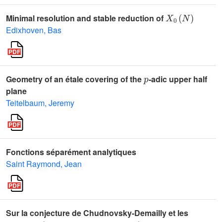
X
0
(
N
)
Minimal resolution and stable reduction of
Edixhoven, Bas
p
Geometry of an étale covering of the
-adic upper half
plane
Teitelbaum, Jeremy
Fonctions séparément analytiques
Saint Raymond, Jean
Sur la conjecture de Chudnovsky-Demailly et les