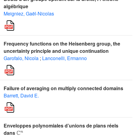
algébrique
Meigniez, Gaël-Nicolas
Frequency functions on the Heisenberg group, the
uncertainty principle and unique continuation
Garofalo, Nicola
;
Lanconelli, Ermanno
Failure of averaging on multiply connected domains
Barrett, David E.
Enveloppes polynomiales d’unions de plans réels
ℂ
n
dans