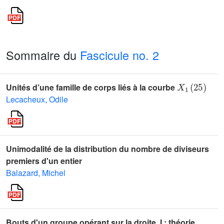
Sommaire du
Fascicule no. 2
X
1
(
25
)
Unités d’une famille de corps liés à la courbe
Lecacheux, Odile
Unimodalité de la distribution du nombre de diviseurs
premiers d'un entier
Balazard, Michel
Bouts d'un groupe opérant sur la droite, I : théorie