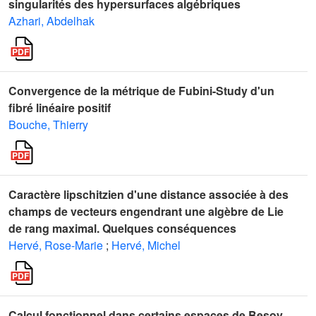
singularités des hypersurfaces algébriques
Azhari, Abdelhak
Convergence de la métrique de Fubini-Study d'un
fibré linéaire positif
Bouche, Thierry
Caractère lipschitzien d'une distance associée à des
champs de vecteurs engendrant une algèbre de Lie
de rang maximal. Quelques conséquences
Hervé, Rose-Marie
;
Hervé, Michel
Calcul fonctionnel dans certains espaces de Besov