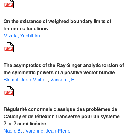
On the existence of weighted boundary limits of
harmonic functions
Mizuta, Yoshihiro
The asymptotics of the Ray-Singer analytic torsion of
the symmetric powers of a positive vector bundle
Bismut, Jean-Michel
;
Vasserot, E.
Régularité conormale classique des problèmes de
Cauchy et de réflexion transverse pour un système
2
×
2
semi-linéaire
Nadir, B.
;
Varenne, Jean-Pierre