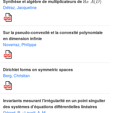
Synthèse et algèbre de multiplicateurs de
Détraz, Jacqueline
Sur la pseudo-convexité et la convexité polynomiale
en dimension infinie
Noverraz, Philippe
Dirichlet forms on symmetric spaces
Berg, Christian
Invariants mesurant l'irrégularité en un point singulier
des systèmes d'équations différentielles linéaires
Gérard, R.
;
Levelt, A. M.