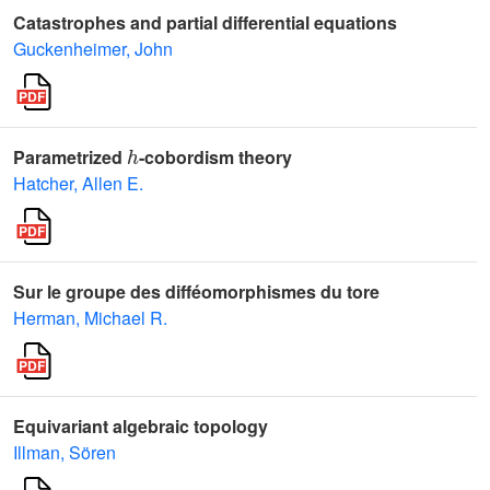
Catastrophes and partial differential equations
Guckenheimer, John
h
Parametrized
-cobordism theory
Hatcher, Allen E.
Sur le groupe des difféomorphismes du tore
Herman, Michael R.
Equivariant algebraic topology
Illman, Sören