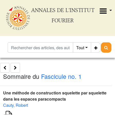
ANNALES DE L'INSTITUT
FOURIER
Tout
Sommaire du
Fascicule no. 1
Une méthode de construction squelette par squelette
dans les espaces paracompacts
Cauty, Robert