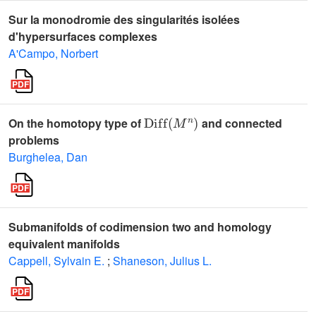
Sur la monodromie des singularités isolées
d'hypersurfaces complexes
A'Campo, Norbert
Diff
(
M
n
)
On the homotopy type of
and connected
problems
Burghelea, Dan
Submanifolds of codimension two and homology
equivalent manifolds
Cappell, Sylvain E.
;
Shaneson, Julius L.