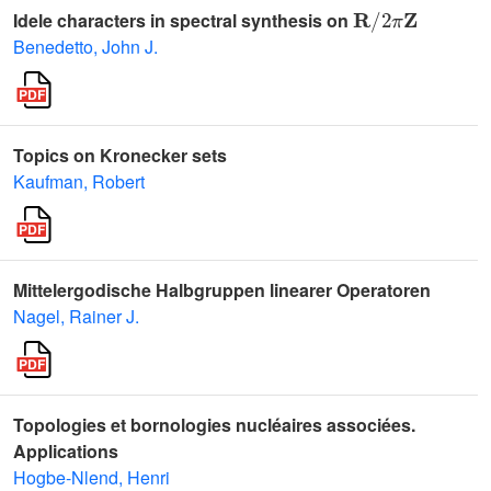
𝐑
/
2
π
𝐙
Idele characters in spectral synthesis on
Benedetto, John J.
Topics on Kronecker sets
Kaufman, Robert
Mittelergodische Halbgruppen linearer Operatoren
Nagel, Rainer J.
Topologies et bornologies nucléaires associées.
Applications
Hogbe-Nlend, Henri