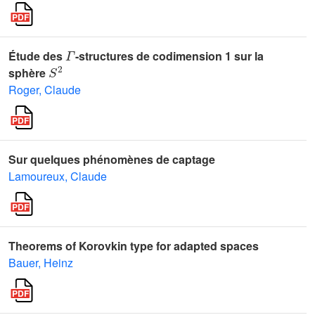
Γ
Étude des
-structures de codimension 1 sur la
S
2
sphère
Roger, Claude
Sur quelques phénomènes de captage
Lamoureux, Claude
Theorems of Korovkin type for adapted spaces
Bauer, Heinz