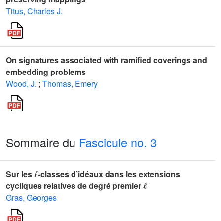
Titus, Charles J.
On signatures associated with ramified coverings and
embedding problems
Wood, J.
;
Thomas, Emery
Sommaire du
Fascicule no. 3
ℓ
Sur les
-classes d’idéaux dans les extensions
ℓ
cycliques relatives de degré premier
Gras, Georges