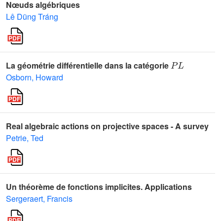
Nœuds algébriques
Lê Dũng Tráng
P
L
La géométrie différentielle dans la catégorie
Osborn, Howard
Real algebraic actions on projective spaces - A survey
Petrie, Ted
Un théorème de fonctions implicites. Applications
Sergeraert, Francis