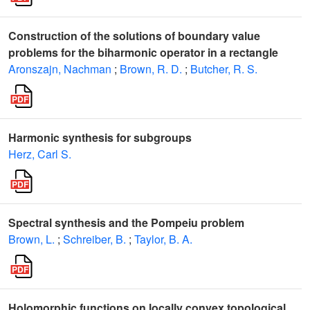
Construction of the solutions of boundary value
problems for the biharmonic operator in a rectangle
Aronszajn, Nachman
;
Brown, R. D.
;
Butcher, R. S.
Harmonic synthesis for subgroups
Herz, Carl S.
Spectral synthesis and the Pompeiu problem
Brown, L.
;
Schreiber, B.
;
Taylor, B. A.
Holomorphic functions on locally convex topological