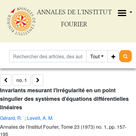
ANNALES DE L'INSTITUT
FOURIER
Tout
no. 1
Invariants mesurant l'irrégularité en un point
singulier des systèmes d'équations différentielles
linéaires
Gérard, R.
;
Levelt, A. M.
Annales de l'Institut Fourier, Tome 23 (1973) no. 1, pp. 157-
195