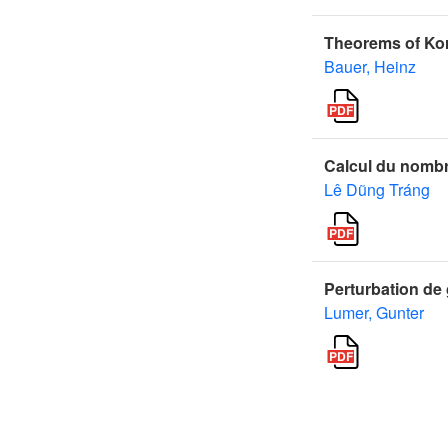
Theorems of Kor
Bauer, Heinz
Calcul du nombr
Lê Dũng Tráng
Perturbation de
Lumer, Gunter