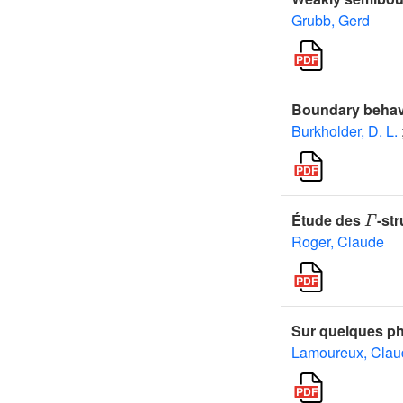
Grubb, Gerd
Boundary behavi
Burkholder, D. L.
Γ
Étude des
-st
Roger, Claude
Sur quelques p
Lamoureux, Clau