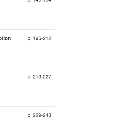
otion
p. 195-212
p. 213-227
p. 229-243