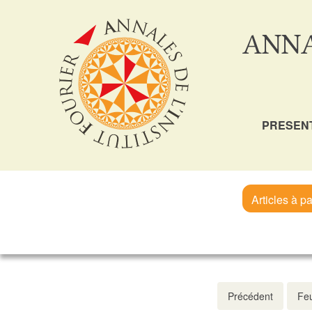
ANNA
PRESEN
Articles à pa
Précédent
Feu