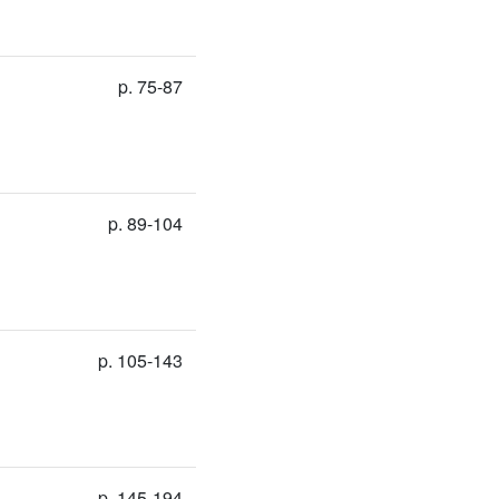
p. 75-87
p. 89-104
p. 105-143
p. 145-194