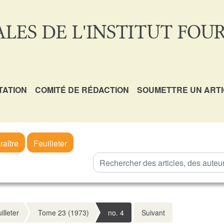
LES DE L'INSTITUT FOUR
TATION
COMITÉ DE RÉDACTION
SOUMETTRE UN ART
raître
Feuilleter
illeter
Tome 23 (1973)
no. 4
Suivant