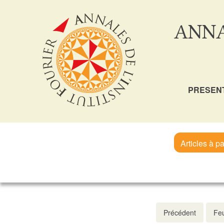
ANNA
PRESEN
Articles à pa
Précédent
Feu