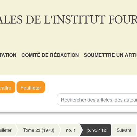
LES DE L'INSTITUT FOUR
TATION
COMITÉ DE RÉDACTION
SOUMETTRE UN ART
raître
Feuilleter
illeter
Tome 23 (1973)
no. 1
p. 95-112
Suivant