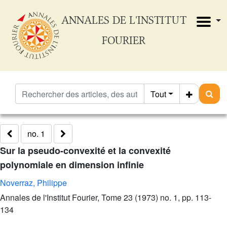
ANNALES DE L'INSTITUT
FOURIER
Tout
no. 1
Sur la pseudo-convexité et la convexité
polynomiale en dimension infinie
Noverraz, Philippe
Annales de l'Institut Fourier, Tome 23 (1973) no. 1, pp. 113-
134