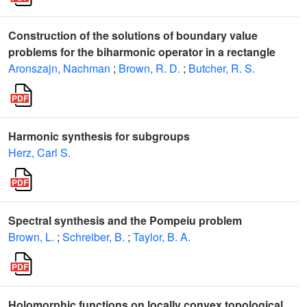
Construction of the solutions of boundary value
problems for the biharmonic operator in a rectangle
Aronszajn, Nachman
;
Brown, R. D.
;
Butcher, R. S.
Harmonic synthesis for subgroups
Herz, Carl S.
Spectral synthesis and the Pompeiu problem
Brown, L.
;
Schreiber, B.
;
Taylor, B. A.
Holomorphic functions on locally convex topological