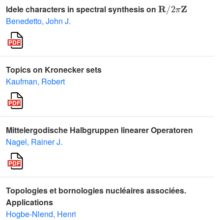
𝐑
/
2
π
𝐙
Idele characters in spectral synthesis on
Benedetto, John J.
Topics on Kronecker sets
Kaufman, Robert
Mittelergodische Halbgruppen linearer Operatoren
Nagel, Rainer J.
Topologies et bornologies nucléaires associées.
Applications
Hogbe-Nlend, Henri