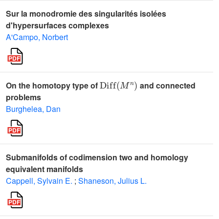
Sur la monodromie des singularités isolées
d'hypersurfaces complexes
A'Campo, Norbert
Diff
(
M
n
)
On the homotopy type of
and connected
problems
Burghelea, Dan
Submanifolds of codimension two and homology
equivalent manifolds
Cappell, Sylvain E.
;
Shaneson, Julius L.