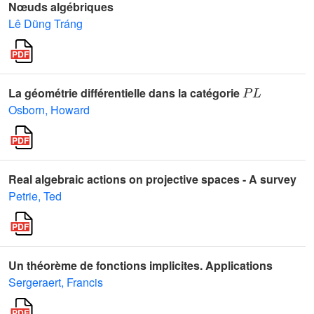
Nœuds algébriques
Lê Dũng Tráng
P
L
La géométrie différentielle dans la catégorie
Osborn, Howard
Real algebraic actions on projective spaces - A survey
Petrie, Ted
Un théorème de fonctions implicites. Applications
Sergeraert, Francis