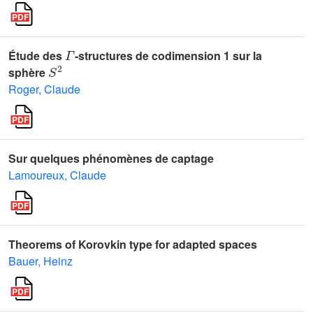
Γ
Étude des
-structures de codimension 1 sur la
S
2
sphère
Roger, Claude
Sur quelques phénomènes de captage
Lamoureux, Claude
Theorems of Korovkin type for adapted spaces
Bauer, Heinz