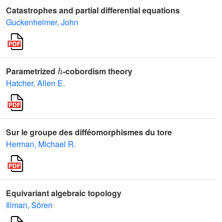
Catastrophes and partial differential equations
Guckenheimer, John
h
Parametrized
-cobordism theory
Hatcher, Allen E.
Sur le groupe des difféomorphismes du tore
Herman, Michael R.
Equivariant algebraic topology
Illman, Sören