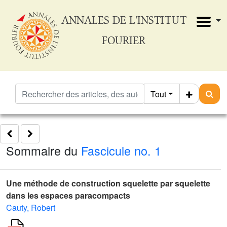
ANNALES DE L'INSTITUT
FOURIER
Tout
Sommaire du
Fascicule no. 1
Une méthode de construction squelette par squelette
dans les espaces paracompacts
Cauty, Robert