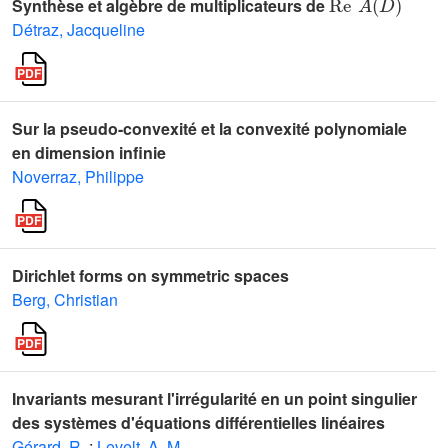
Synthèse et algèbre de multiplicateurs de
Détraz, Jacqueline
Sur la pseudo-convexité et la convexité polynomiale
en dimension infinie
Noverraz, Philippe
Dirichlet forms on symmetric spaces
Berg, Christian
Invariants mesurant l'irrégularité en un point singulier
des systèmes d'équations différentielles linéaires
Gérard, R.
;
Levelt, A. M.