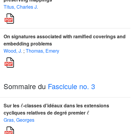
Titus, Charles J.
On signatures associated with ramified coverings and
embedding problems
Wood, J.
;
Thomas, Emery
Sommaire du
Fascicule no. 3
ℓ
Sur les
-classes d’idéaux dans les extensions
ℓ
cycliques relatives de degré premier
Gras, Georges