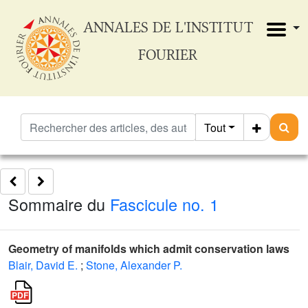
ANNALES DE L'INSTITUT
FOURIER
Tout
Sommaire du
Fascicule no. 1
Geometry of manifolds which admit conservation laws
Blair, David E.
;
Stone, Alexander P.