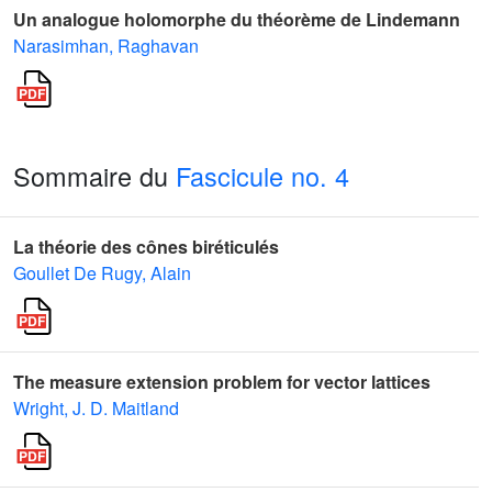
Un analogue holomorphe du théorème de Lindemann
Narasimhan, Raghavan
Sommaire du
Fascicule no. 4
La théorie des cônes biréticulés
Goullet De Rugy, Alain
The measure extension problem for vector lattices
Wright, J. D. Maitland