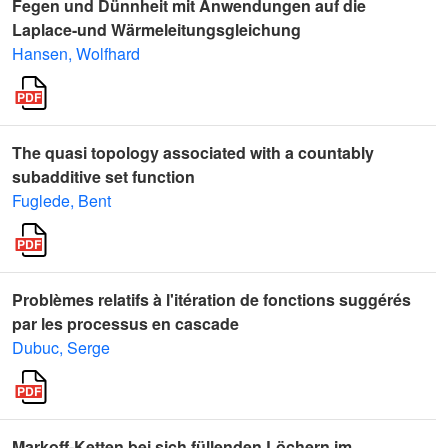
Fegen und Dünnheit mit Anwendungen auf die
Laplace-und Wärmeleitungsgleichung
Hansen, Wolfhard
The quasi topology associated with a countably
subadditive set function
Fuglede, Bent
Problèmes relatifs à l'itération de fonctions suggérés
par les processus en cascade
Dubuc, Serge
Markoff-Ketten bei sich füllenden Löchern im