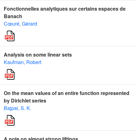
Fonctionnelles analytiques sur certains espaces de
Banach
Cœuré, Gérard
Analysis on some linear sets
Kaufman, Robert
On the mean values of an entire function represented
by Dirichlet series
Bajpai, S. K.
A note on almost strong liftings