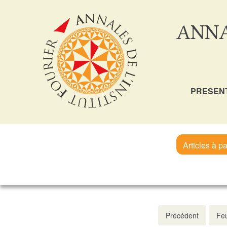
ANNA
PRESEN
Articles à pa
Précédent
Feu