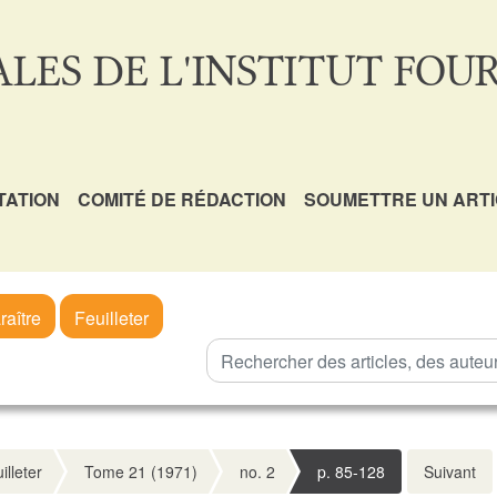
LES DE L'INSTITUT FOUR
TATION
COMITÉ DE RÉDACTION
SOUMETTRE UN ART
raître
Feuilleter
illeter
Tome 21 (1971)
no. 2
p. 85-128
Suivant