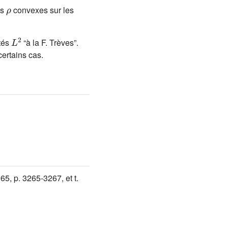
ρ
ns
convexes sur les
L
2
ités
“à la F. Trèves”.
ertains cas.
965, p. 3265-3267, et t.