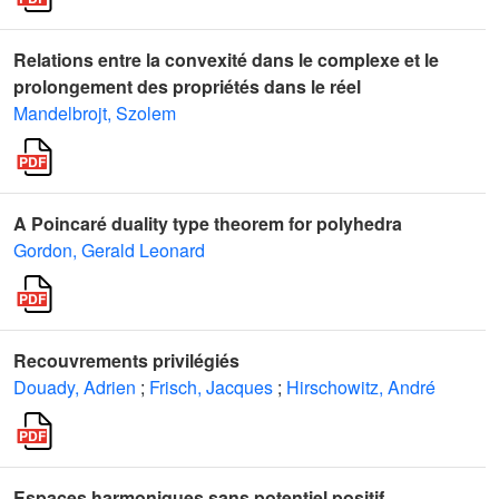
Relations entre la convexité dans le complexe et le
prolongement des propriétés dans le réel
Mandelbrojt, Szolem
A Poincaré duality type theorem for polyhedra
Gordon, Gerald Leonard
Recouvrements privilégiés
Douady, Adrien
;
Frisch, Jacques
;
Hirschowitz, André
Espaces harmoniques sans potentiel positif