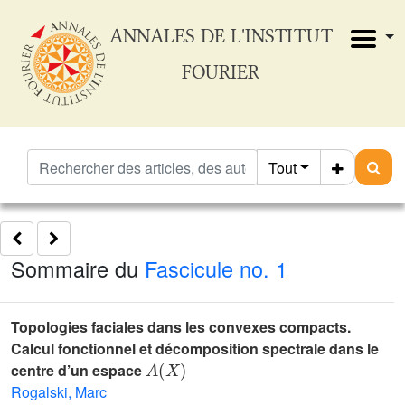
ANNALES DE L'INSTITUT
FOURIER
Tout
Sommaire du
Fascicule no. 1
Topologies faciales dans les convexes compacts.
Calcul fonctionnel et décomposition spectrale dans le
A
(
X
)
centre d’un espace
Rogalski, Marc