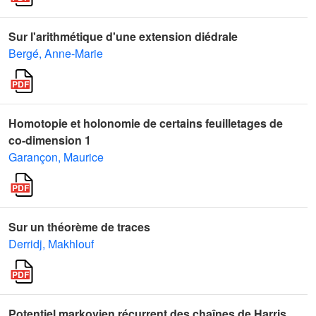
Sur l'arithmétique d'une extension diédrale
Bergé, Anne-Marie
Homotopie et holonomie de certains feuilletages de
co-dimension 1
Garançon, Maurice
Sur un théorème de traces
Derridj, Makhlouf
Potentiel markovien récurrent des chaînes de Harris