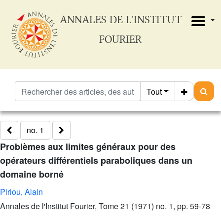
ANNALES DE L'INSTITUT
FOURIER
Tout
no. 1
Problèmes aux limites généraux pour des
opérateurs différentiels paraboliques dans un
domaine borné
Piriou, Alain
Annales de l'Institut Fourier, Tome 21 (1971) no. 1, pp. 59-78