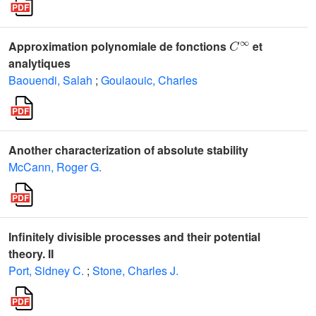
C
∞
Approximation polynomiale de fonctions
et
analytiques
Baouendi, Salah
;
Goulaouic, Charles
Another characterization of absolute stability
McCann, Roger G.
Infinitely divisible processes and their potential
theory. II
Port, Sidney C.
;
Stone, Charles J.