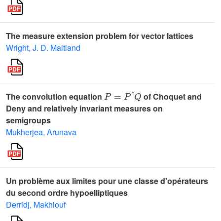
The measure extension problem for vector lattices
Wright, J. D. Maitland
P
=
P
*
Q
The convolution equation
of Choquet and
Deny and relatively invariant measures on
semigroups
Mukherjea, Arunava
Un problème aux limites pour une classe d'opérateurs
du second ordre hypoelliptiques
Derridj, Makhlouf