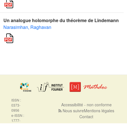
Un analogue holomorphe du théorème de Lindemann
Narasimhan, Raghavan
ISSN :
Accessibilité - non conforme
0373-
0956
Nous suivre
Mentions légales
e-ISSN :
Contact
1777-
5310