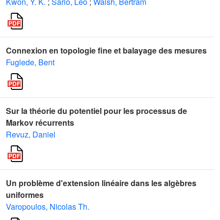
Kwon, Y. K.
;
Sario, Leo
;
Walsh, Bertram
Connexion en topologie fine et balayage des mesures
Fuglede, Bent
Sur la théorie du potentiel pour les processus de
Markov récurrents
Revuz, Daniel
Un problème d'extension linéaire dans les algèbres
uniformes
Varopoulos, Nicolas Th.