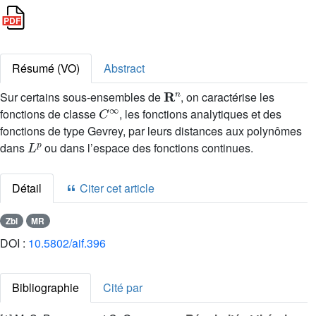
Résumé (VO)
Abstract
R
n
Sur certains sous-ensembles de
, on caractérise les
C
∞
fonctions de classe
, les fonctions analytiques et des
fonctions de type Gevrey, par leurs distances aux polynômes
L
p
dans
ou dans l’espace des fonctions continues.
Détail
Citer cet article
Zbl
MR
DOI :
10.5802/aif.396
Bibliographie
Cité par