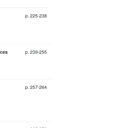
p. 225-238
aces
p. 239-255
p. 257-264