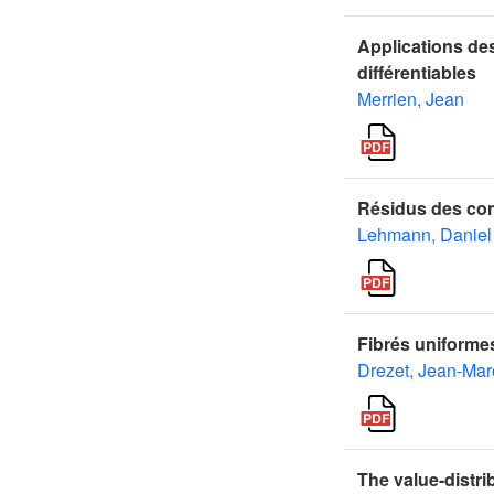
Applications de
différentiables
Merrien, Jean
Résidus des conn
Lehmann, Daniel
Fibrés uniforme
Drezet, Jean-Mar
The value-distri