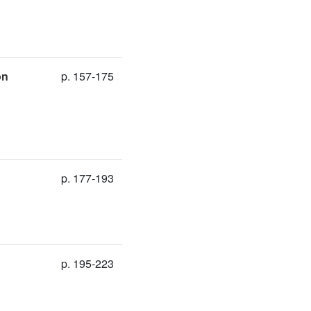
on
p. 157-175
p. 177-193
p. 195-223