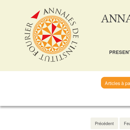
ANNA
PRESEN
Articles à pa
Précédent
Feu