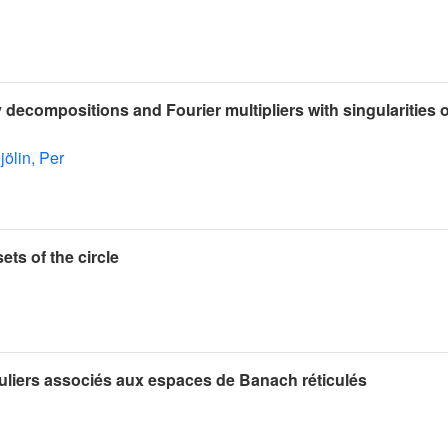
 decompositions and Fourier multipliers with singularities 
jölin, Per
ets of the circle
liers associés aux espaces de Banach réticulés