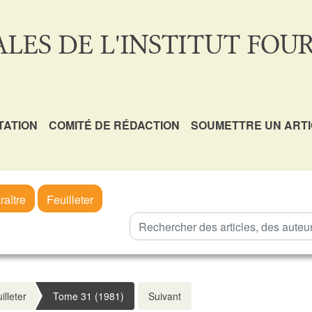
LES DE L'INSTITUT FOUR
TATION
COMITÉ DE RÉDACTION
SOUMETTRE UN ART
raître
Feuilleter
illeter
Tome 31 (1981)
Suivant