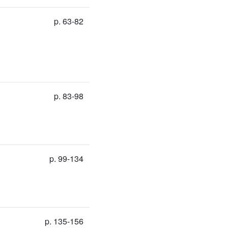
p. 63-82
p. 83-98
p. 99-134
p. 135-156