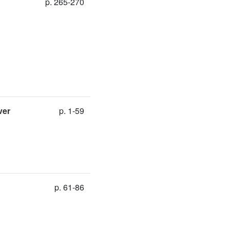
p. 265-270
ver
p. 1-59
p. 61-86