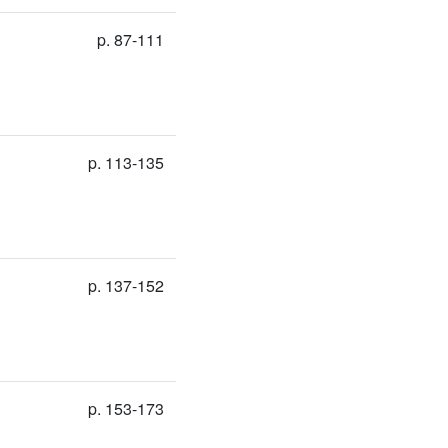
p. 87-111
p. 113-135
p. 137-152
p. 153-173