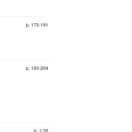
p. 175-191
p. 193-204
p. 1-35