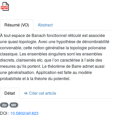
Résumé (VO)
Abstract
À tout espace de Banach fonctionnel réticulé est associée
une quasi-topologie. Avec une hypothèse de dénombrabilité
convenable, cette notion généralise la topologie polonaise
classique. Les ensembles singuliers sont les ensembles
discrets, clairsemés etc. que l’on caractérise à l’aide des
mesures qu’ils portent. Le théorème de Baire admet aussi
une généralisation. Application est faite au modèle
probabiliste et à la théorie du potentiel.
Détail
Citer cet article
Zbl
MR
DOI :
10.5802/aif.823