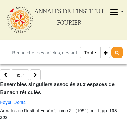
ANNALES DE L'INSTITUT
FOURIER
Tout
no. 1
Ensembles singuliers associés aux espaces de
Banach réticulés
Feyel, Denis
Annales de l'Institut Fourier, Tome 31 (1981) no. 1, pp. 195-
223