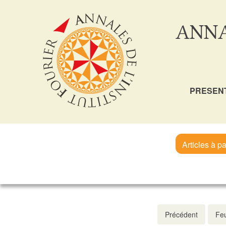
ANNA
PRESEN
Articles à pa
Précédent
Feu