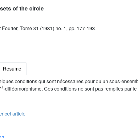
ets of the circle
ut Fourier, Tome 31 (1981) no. 1, pp. 177-193
Résumé
lques conditions qui sont nécessaires pour qu’un sous-ensemb
C
1
-difféomorphisme. Ces conditions ne sont pas remplies par le
r cet article
22