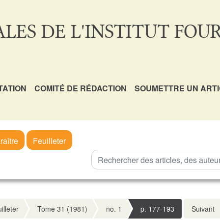
LES DE L'INSTITUT FOUR
TATION
COMITÉ DE RÉDACTION
SOUMETTRE UN ART
raître
Feuilleter
illeter
Tome 31 (1981)
no. 1
p. 177-193
Suivant