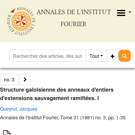
ANNALES DE L'INSTITUT
FOURIER
Tout
no. 3
Structure galoisienne des anneaux d'entiers
d'extensions sauvagement ramifiées. I
Queyrut, Jacques
Annales de l'Institut Fourier, Tome 31 (1981) no. 3, pp. 1-35