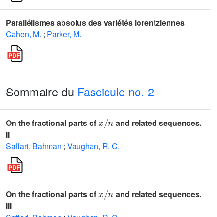
Parallélismes absolus des variétés lorentziennes
Cahen, M.
;
Parker, M.
Sommaire du
Fascicule no. 2
x
/
n
On the fractional parts of
and related sequences.
II
Saffari, Bahman
;
Vaughan, R. C.
x
/
n
On the fractional parts of
and related sequences.
III