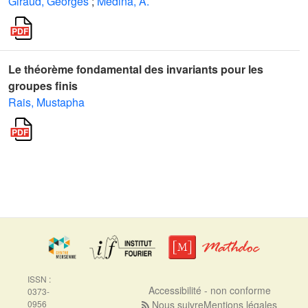
Giraud, Georges
;
Medina, A.
Le théorème fondamental des invariants pour les
groupes finis
Rais, Mustapha
ISSN :
Accessibilité - non conforme
0373-
0956
Nous suivre
Mentions légales