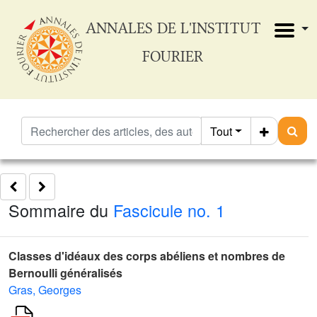
ANNALES DE L'INSTITUT
FOURIER
Tout
Sommaire du
Fascicule no. 1
Classes d'idéaux des corps abéliens et nombres de
Bernoulli généralisés
Gras, Georges