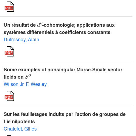
d
'
'
Un résultat de
-cohomologie; applications aux
systèmes différentiels à coefficients constants
Dufresnoy, Alain
Some examples of nonsingular Morse-Smale vector
S
3
fields on
Wilson Jr, F. Wesley
Sur les feuilletages induits par l'action de groupes de
Lie nilpotents
Chatelet, Gilles