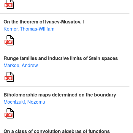
On the theorem of Ivasev-Musatov. I
Korner, Thomas-William
Runge families and inductive limits of Stein spaces
Markoe, Andrew
Biholomorphic maps determined on the boundary
Mochizuki, Nozomu
On a class of convolution algebras of functions