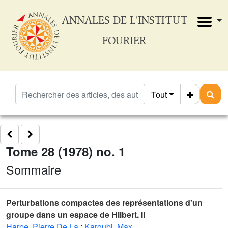
ANNALES DE L'INSTITUT
FOURIER
Tout
Tome 28 (1978) no. 1
Sommaire
Perturbations compactes des représentations d'un
groupe dans un espace de Hilbert. II
Harpe, Pierre De La
;
Karoubi, Max