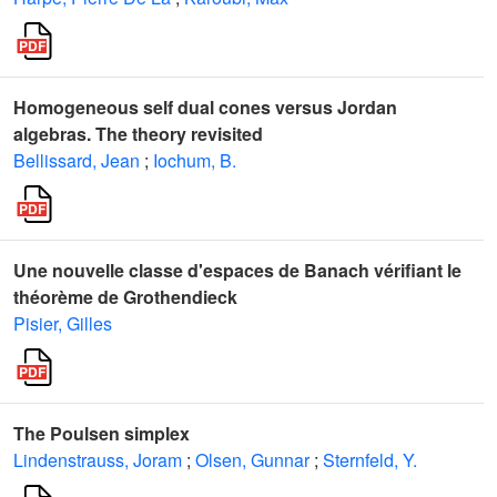
Homogeneous self dual cones versus Jordan
algebras. The theory revisited
Bellissard, Jean
;
Iochum, B.
Une nouvelle classe d'espaces de Banach vérifiant le
théorème de Grothendieck
Pisier, Gilles
The Poulsen simplex
Lindenstrauss, Joram
;
Olsen, Gunnar
;
Sternfeld, Y.