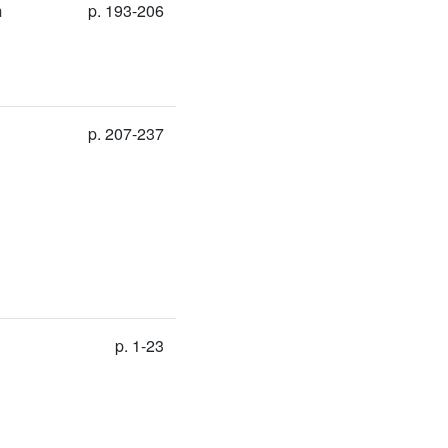
m
p. 193-206
p. 207-237
p. 1-23