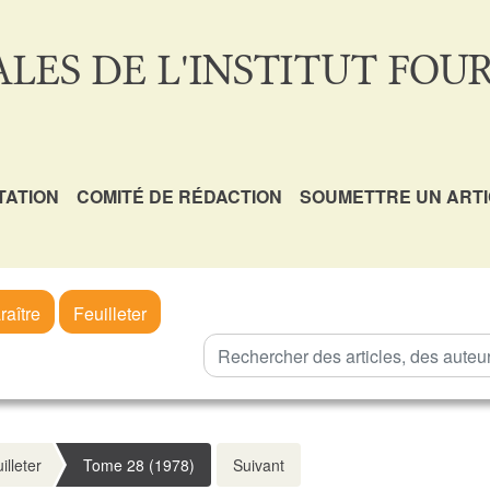
LES DE L'INSTITUT FOUR
TATION
COMITÉ DE RÉDACTION
SOUMETTRE UN ART
raître
Feuilleter
illeter
Tome 28 (1978)
Suivant