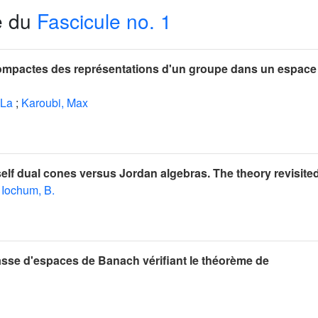
e du
Fascicule no. 1
ompactes des représentations d'un groupe dans un espace
 La
;
Karoubi, Max
f dual cones versus Jordan algebras. The theory revisite
Iochum, B.
asse d'espaces de Banach vérifiant le théorème de