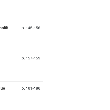
sitif
p. 145-156
p. 157-159
ique
p. 161-186