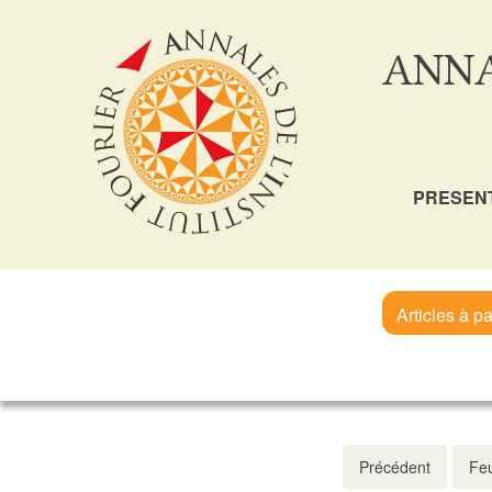
ANNA
PRESEN
Articles à pa
Précédent
Feu