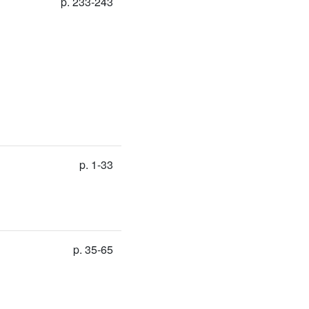
p. 233-243
p. 1-33
p. 35-65