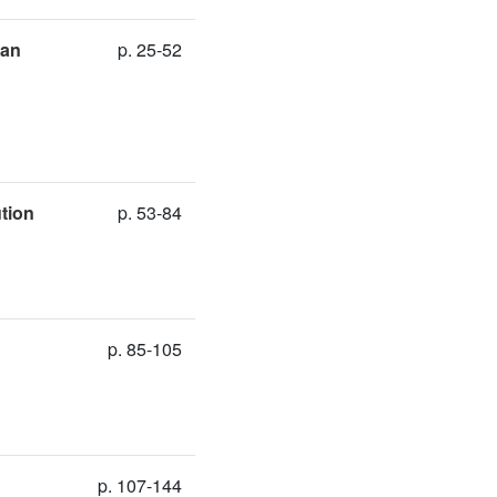
ian
p. 25-52
ution
p. 53-84
p. 85-105
p. 107-144