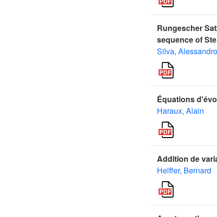
Rungescher Satz 
sequence of Ste
Silva, Alessandr
Équations d'évol
Haraux, Alain
Addition de varia
Helffer, Bernard