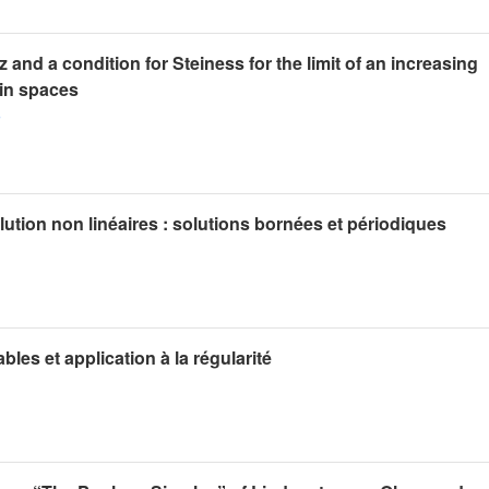
and a condition for Steiness for the limit of an increasing
in spaces
o
ution non linéaires : solutions bornées et périodiques
bles et application à la régularité