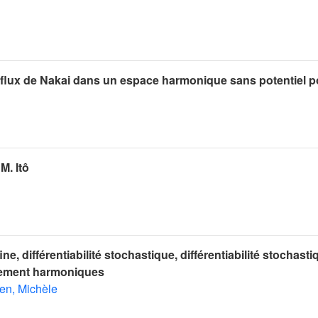
 flux de Nakai dans un espace harmonique sans potentiel po
M. Itô
 fine, différentiabilité stochastique, différentiabilité stochast
nement harmoniques
en, Michèle