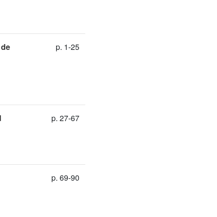
 de
p. 1-25
d
p. 27-67
p. 69-90