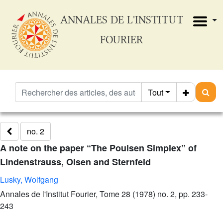
ANNALES DE L'INSTITUT
FOURIER
Tout
no. 2
A note on the paper “The Poulsen Simplex” of
Lindenstrauss, Olsen and Sternfeld
Lusky, Wolfgang
Annales de l'Institut Fourier, Tome 28 (1978) no. 2, pp. 233-
243