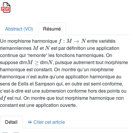
Abstract (VO)
Résumé
f
:
M
→
N
Un morphisme harmonique
entre variétés
M
N
riemanniennes
et
est par définition une application
continue qui “remonte” les fonctions harmoniques. On
M
≥
N
suppose dim
dim
, puisque autrement tout morphisme
harmonique est constant. On montre qu’un morphisme
harmonique n’est autre qu’une application harmonique au
sens de Eells et Sampson qui, en outre est semi-conforme,
c’est-à-dire est une submersion conforme hors des points ou
d
f
est nul. On montre que tout morphisme harmonique non
constant est une application ouverte.
Détail
Citer cet article