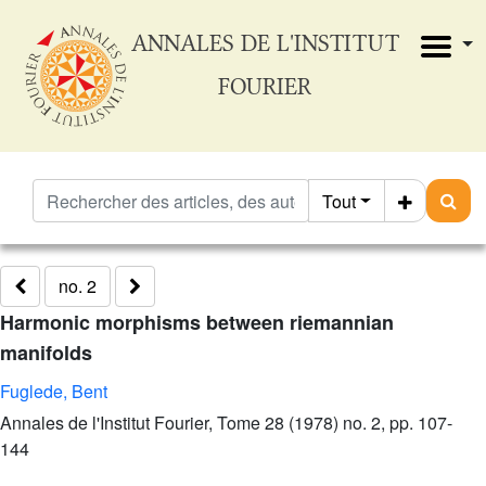
ANNALES DE L'INSTITUT
FOURIER
Tout
no. 2
Harmonic morphisms between riemannian
manifolds
Fuglede, Bent
Annales de l'Institut Fourier, Tome 28 (1978) no. 2, pp. 107-
144