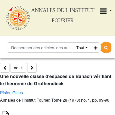
ANNALES DE L'INSTITUT
FOURIER
Tout
no. 1
Une nouvelle classe d'espaces de Banach vérifiant
le théorème de Grothendieck
Pisier, Gilles
Annales de l'Institut Fourier, Tome 28 (1978) no. 1, pp. 69-90