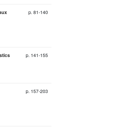
 aux
p. 81-140
stics
p. 141-155
p. 157-203