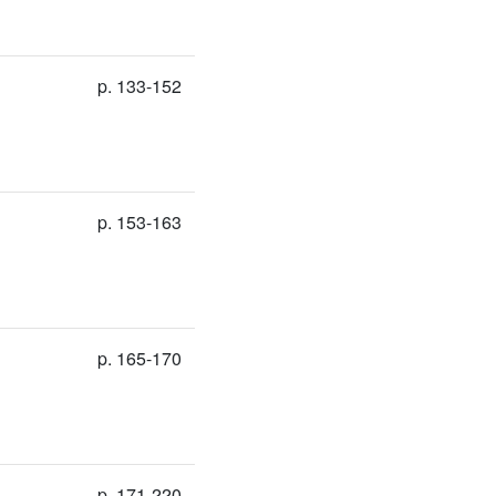
p. 133-152
p. 153-163
p. 165-170
p. 171-220