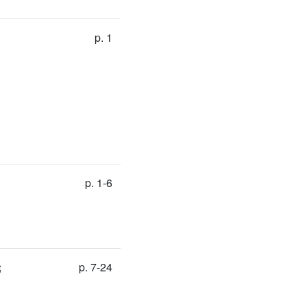
p. 1
p. 1-6
;
p. 7-24