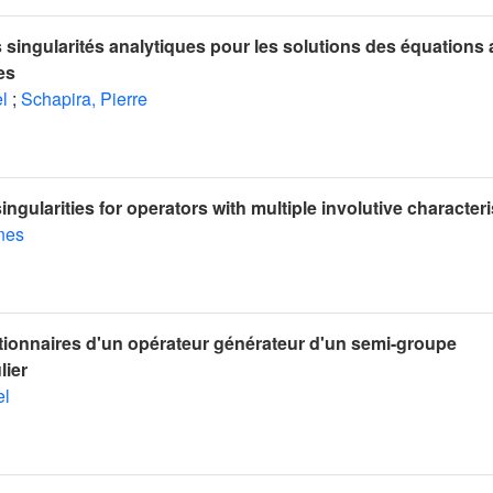
singularités analytiques pour les solutions des équations
es
l
;
Schapira, Pierre
ingularities for operators with multiple involutive characteri
nes
tionnaires d'un opérateur générateur d'un semi-groupe
lier
el