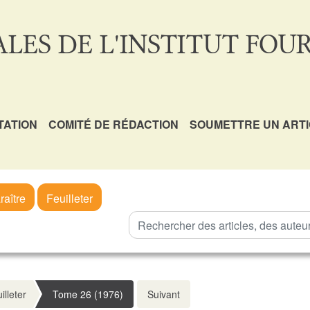
LES DE L'INSTITUT FOUR
TATION
COMITÉ DE RÉDACTION
SOUMETTRE UN ART
raître
Feuilleter
illeter
Tome 26 (1976)
Suivant