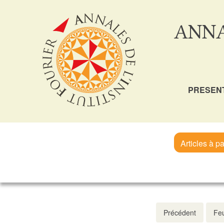
ANNA
PRESEN
Articles à pa
Précédent
Feu