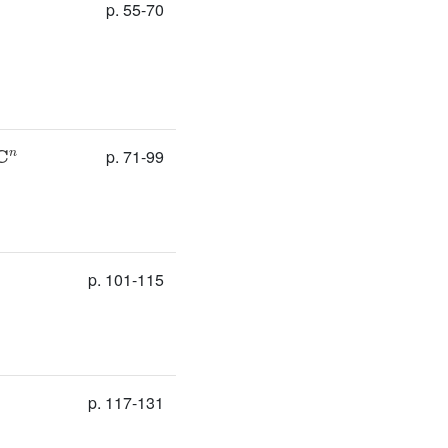
p. 55-70

n
p. 71-99
p. 101-115
p. 117-131