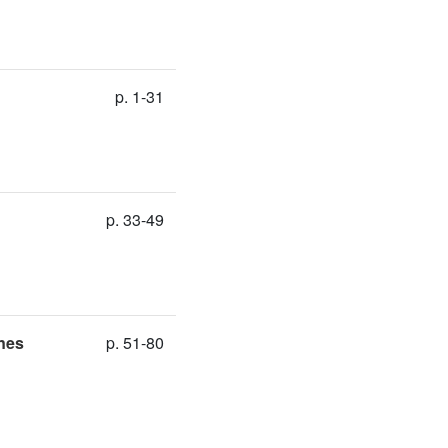
p. 1-31
p. 33-49
ines
p. 51-80