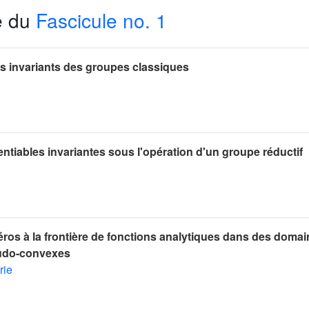
e du
Fascicule no. 1
es invariants des groupes classiques
entiables invariantes sous l'opération d'un groupe réductif
ros à la frontière de fonctions analytiques dans des doma
eudo-convexes
rie