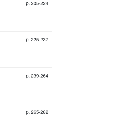
p. 205-224
p. 225-237
p. 239-264
p. 265-282