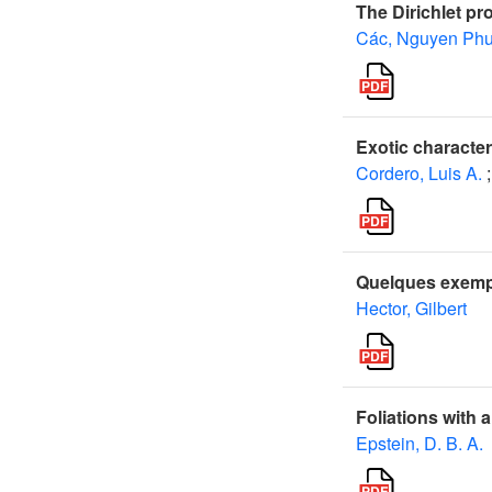
The Dirichlet pro
Các, Nguyen Ph
Exotic character
Cordero, Luis A.
;
Quelques exempl
Hector, Gilbert
Foliations with 
Epstein, D. B. A.