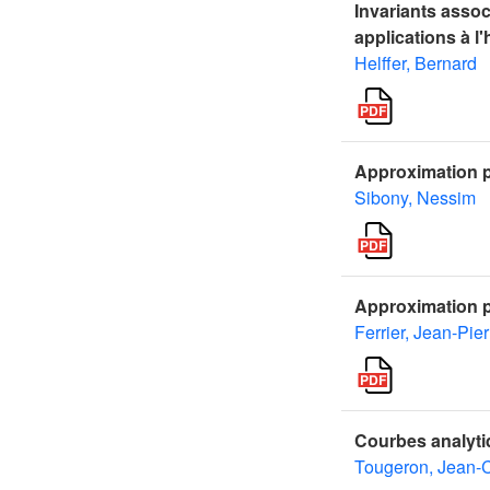
Invariants assoc
applications à l'
Helffer, Bernard
Approximation 
Sibony, Nessim
Approximation p
Ferrier, Jean-Pier
Courbes analyti
Tougeron, Jean-