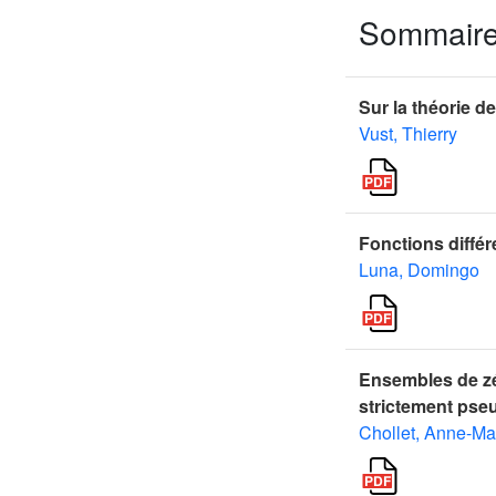
Sommair
Sur la théorie d
Vust, Thierry
Fonctions différ
Luna, Domingo
Ensembles de zé
strictement ps
Chollet, Anne-Ma