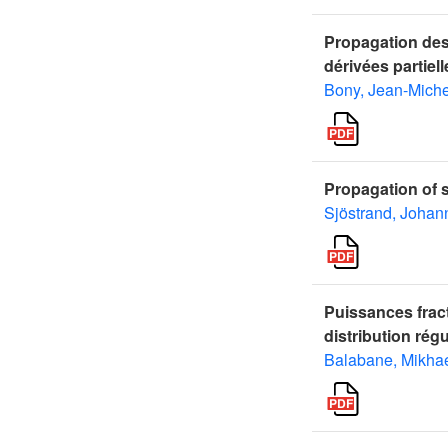
Propagation des 
dérivées partiell
Bony, Jean-Miche
Propagation of s
Sjöstrand, Johan
Puissances frac
distribution régu
Balabane, Mikha